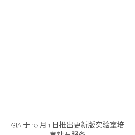
GIA 于 10 月 1 日推出更新版实验室培
育钻石服务