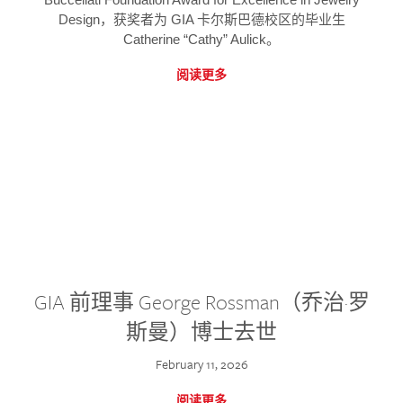
Design，获奖者为 GIA 卡尔斯巴德校区的毕业生
Catherine “Cathy” Aulick。
阅读更多
GIA 前理事 George Rossman（乔治·罗
斯曼）博士去世
February 11, 2026
阅读更多