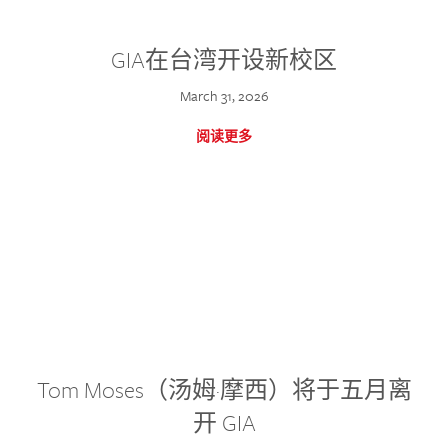
GIA在台湾开设新校区
March 31, 2026
阅读更多
Tom Moses（汤姆·摩西）将于五月离
开 GIA