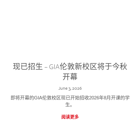
现已招生 – GIA伦敦新校区将于今秋
开幕
June 3, 2026
即将开幕的GIA伦敦校区现已开始招收2026年8月开课的学
生。
阅读更多