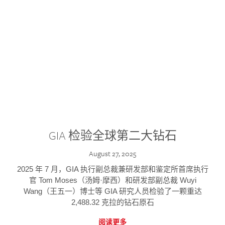
GIA 检验全球第二大钻石
August 27, 2025
2025 年 7 月，GIA 执行副总裁兼研发部和鉴定所首席执行
官 Tom Moses（汤姆·摩西）和研发部副总裁 Wuyi
Wang（王五一）博士等 GIA 研究人员检验了一颗重达
2,488.32 克拉的钻石原石
阅读更多