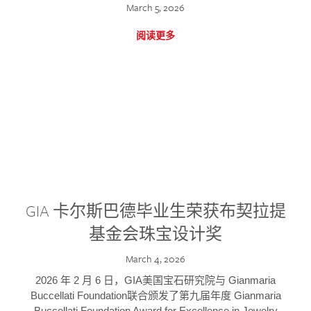
March 5, 2026
阅读更多
GIA 卡尔斯巴德毕业生荣获布契拉提
基金会珠宝设计奖
March 4, 2026
2026 年 2 月 6 日，GIA美国宝石研究院与 Gianmaria
Buccellati Foundation联合颁发了第九届年度 Gianmaria
Buccellati Foundation Award for Excellence in Jewelry