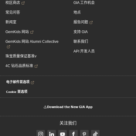
校区商店
GIA 工作机会
常见问答
地点
新闻室
报告问题
GemKids 网站
支持 GIA
GemKids 网站 Alumni Collective
联系我们
API 开发人员
珠宝质量保证基准v
4C 钻石品质标准
电子邮件首选项
Cookie 首选项
Download the New GIA App
关注我们