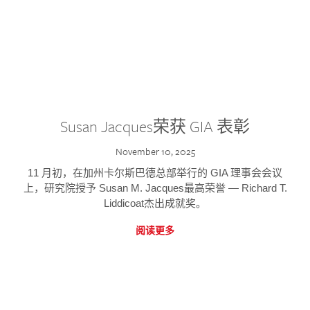
Susan Jacques荣获 GIA 表彰
November 10, 2025
11 月初，在加州卡尔斯巴德总部举行的 GIA 理事会会议
上，研究院授予 Susan M. Jacques最高荣誉 — Richard T.
Liddicoat杰出成就奖。
阅读更多