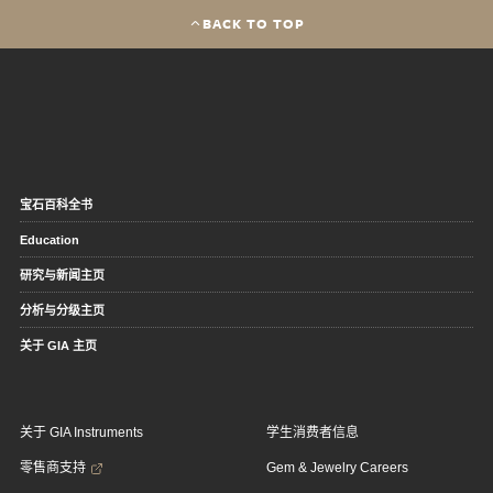
BACK TO TOP
宝石百科全书
Education
研究与新闻主页
分析与分级主页
关于 GIA 主页
关于 GIA Instruments
学生消费者信息
零售商支持
Gem & Jewelry Careers