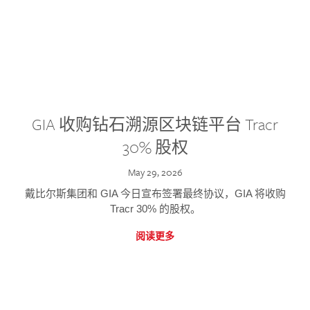
GIA 收购钻石溯源区块链平台 Tracr
30% 股权
May 29, 2026
戴比尔斯集团和 GIA 今日宣布签署最终协议，GIA 将收购
Tracr 30% 的股权。
阅读更多