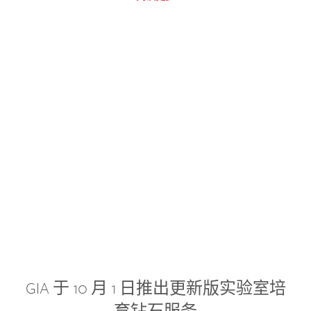
GIA 于 10 月 1 日推出更新版实验室培
育钻石服务