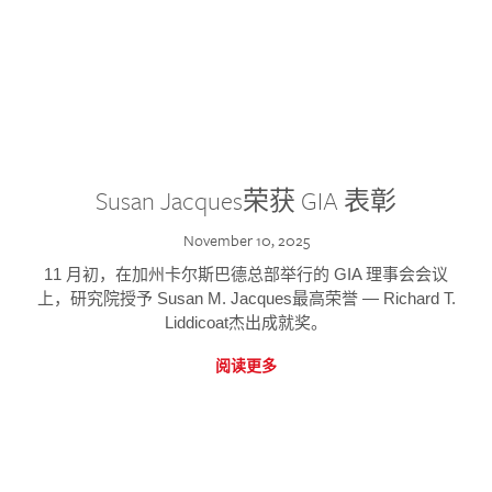
Susan Jacques荣获 GIA 表彰
November 10, 2025
11 月初，在加州卡尔斯巴德总部举行的 GIA 理事会会议
上，研究院授予 Susan M. Jacques最高荣誉 — Richard T.
Liddicoat杰出成就奖。
阅读更多