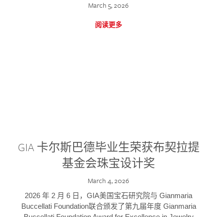
March 5, 2026
阅读更多
GIA 卡尔斯巴德毕业生荣获布契拉提
基金会珠宝设计奖
March 4, 2026
2026 年 2 月 6 日，GIA美国宝石研究院与 Gianmaria
Buccellati Foundation联合颁发了第九届年度 Gianmaria
Buccellati Foundation Award for Excellence in Jewelry