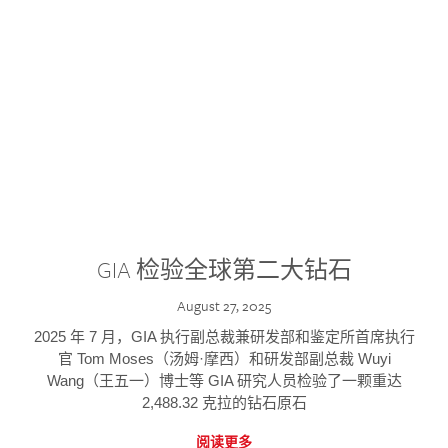
GIA 检验全球第二大钻石
August 27, 2025
2025 年 7 月，GIA 执行副总裁兼研发部和鉴定所首席执行
官 Tom Moses（汤姆·摩西）和研发部副总裁 Wuyi
Wang（王五一）博士等 GIA 研究人员检验了一颗重达
2,488.32 克拉的钻石原石
阅读更多