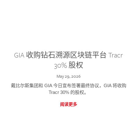
GIA 收购钻石溯源区块链平台 Tracr
30% 股权
May 29, 2026
戴比尔斯集团和 GIA 今日宣布签署最终协议，GIA 将收购
Tracr 30% 的股权。
阅读更多