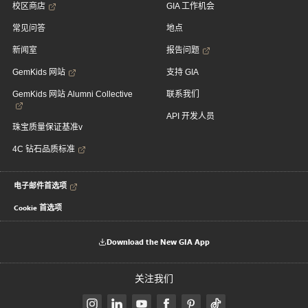
校区商店
GIA 工作机会
常见问答
地点
新闻室
报告问题
GemKids 网站
支持 GIA
GemKids 网站 Alumni Collective
联系我们
API 开发人员
珠宝质量保证基准v
4C 钻石品质标准
电子邮件首选项
Cookie 首选项
Download the New GIA App
关注我们