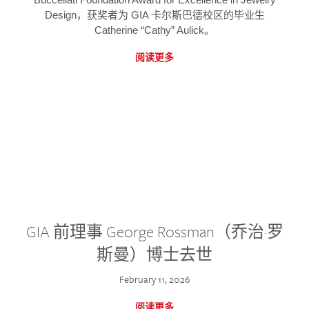
Design，获奖者为 GIA 卡尔斯巴德校区的毕业生
Catherine “Cathy” Aulick。
阅读更多
GIA 前理事 George Rossman（乔治·罗
斯曼）博士去世
February 11, 2026
阅读更多