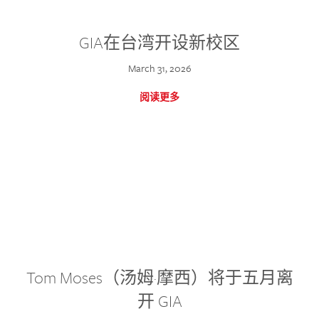
GIA在台湾开设新校区
March 31, 2026
阅读更多
Tom Moses（汤姆·摩西）将于五月离
开 GIA