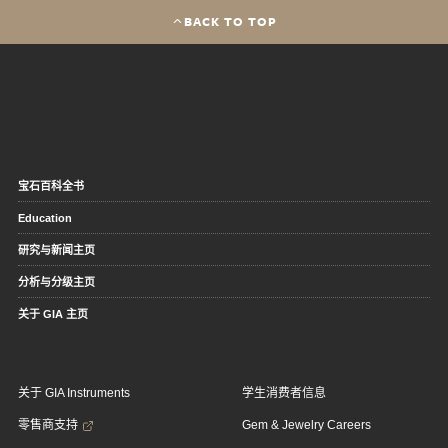
BACK TO TOP
宝石百科全书
Education
研究与新闻主页
分析与分级主页
关于 GIA 主页
关于 GIA Instruments
学生消费者信息
零售商支持
Gem & Jewelry Careers