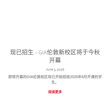
现已招生 – GIA伦敦新校区将于今秋
开幕
June 3, 2026
即将开幕的GIA伦敦校区现已开始招收2026年8月开课的学
生。
阅读更多