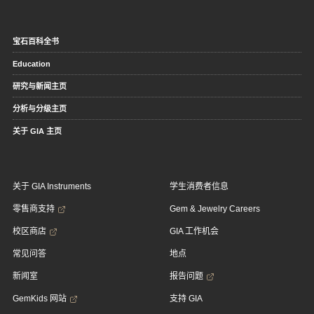
宝石百科全书
Education
研究与新闻主页
分析与分级主页
关于 GIA 主页
关于 GIA Instruments
学生消费者信息
零售商支持
Gem & Jewelry Careers
校区商店
GIA 工作机会
常见问答
地点
新闻室
报告问题
GemKids 网站
支持 GIA