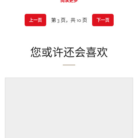
阅读更多
第 3 页，共 10 页
上一页
下一页
您或许还会喜欢