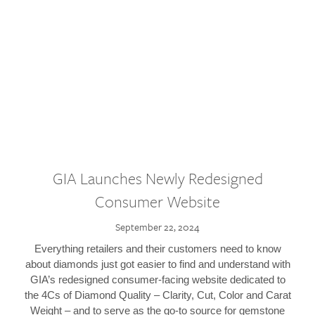
GIA Launches Newly Redesigned
Consumer Website
September 22, 2024
Everything retailers and their customers need to know
about diamonds just got easier to find and understand with
GIA’s redesigned consumer-facing website dedicated to
the 4Cs of Diamond Quality – Clarity, Cut, Color and Carat
Weight – and to serve as the go-to source for gemstone