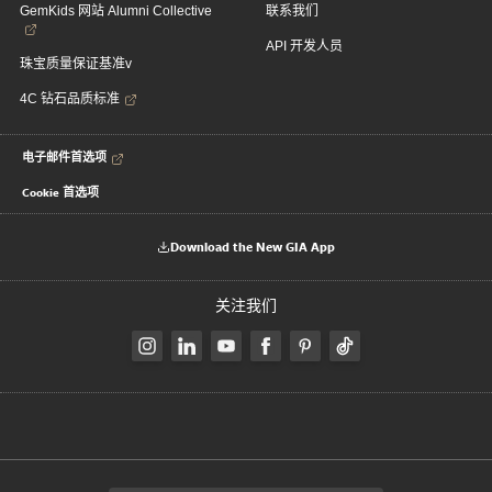
GemKids 网站 Alumni Collective
联系我们
API 开发人员
珠宝质量保证基准v
4C 钻石品质标准
电子邮件首选项
Cookie 首选项
Download the New GIA App
关注我们