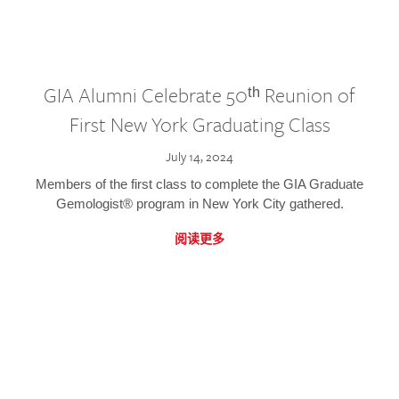
GIA Alumni Celebrate 50ᵗʰ Reunion of
First New York Graduating Class
July 14, 2024
Members of the first class to complete the GIA Graduate
Gemologist® program in New York City gathered.
阅读更多