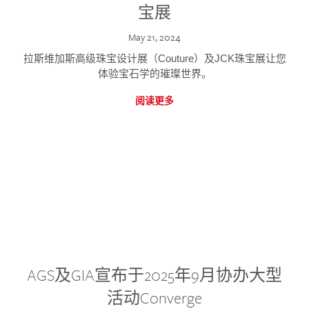
宝展
May 21, 2024
拉斯维加斯高级珠宝设计展（Couture）及JCK珠宝展让您
体验宝石学的璀璨世界。
阅读更多
AGS及GIA宣布于2025年9月协办大型
活动Converge