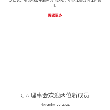
定信息。填充物鉴定服务为可选项，初期无需支付任何费
用。
阅读更多
GIA 理事会欢迎两位新成员
November 20, 2024