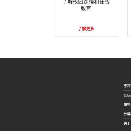
了解校园课程和在线
教育
了解更多
宝石
Educ
研究
分析
关于 