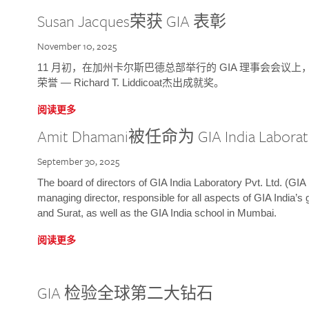
Susan Jacques荣获 GIA 表彰
November 10, 2025
11 月初，在加州卡尔斯巴德总部举行的 GIA 理事会会议上，研究院
荣誉 — Richard T. Liddicoat杰出成就奖。
阅读更多
Amit Dhamani被任命为 GIA India Laborat
September 30, 2025
The board of directors of GIA India Laboratory Pvt. Ltd. (GIA 
managing director, responsible for all aspects of GIA India’s
and Surat, as well as the GIA India school in Mumbai.
阅读更多
GIA 检验全球第二大钻石