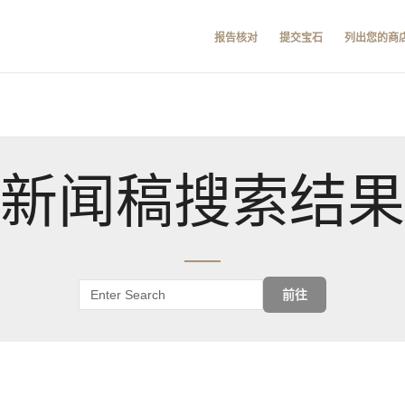
报告核对
提交宝石
列出您的商
新闻稿搜索结果
前往