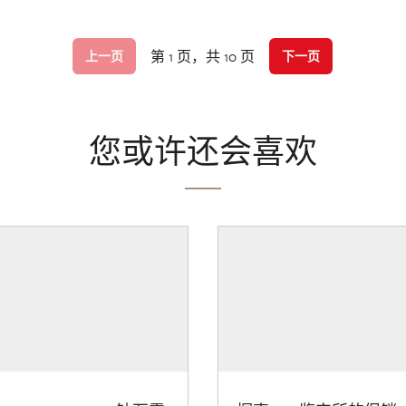
第 1 页，共 10 页
上一页
下一页
您或许还会喜欢