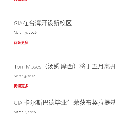
GIA在台湾开设新校区
March 31, 2026
阅读更多
Tom Moses（汤姆·摩西）将于五月离开 
March 5, 2026
阅读更多
GIA 卡尔斯巴德毕业生荣获布契拉提
March 4, 2026