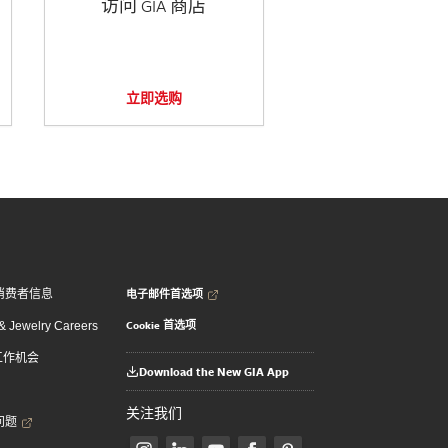
访问 GIA 商店
立即选购
电子邮件首选项
消费者信息
Cookie 首选项
 Jewelry Careers
 工作机会
Download the New GIA App
关注我们
问题