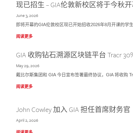
现已招生 – GIA伦敦新校区将于今秋
June 3, 2026
即将开幕的GIA伦敦校区现已开始招收2026年8月开课的学
阅读更多
GIA 收购钻石溯源区块链平台 Tracr 30
May 29, 2026
戴比尔斯集团和 GIA 今日宣布签署最终协议，GIA 将收购 Tra
阅读更多
John Cowley 加入 GIA 担任首席财务官
April 2, 2026
阅读更多