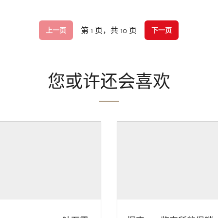
第 1 页，共 10 页
上一页
下一页
您或许还会喜欢