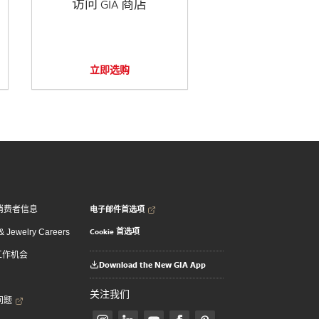
访问 GIA 商店
立即选购
电子邮件首选项
消费者信息
Cookie 首选项
 Jewelry Careers
 工作机会
Download the New GIA App
关注我们
问题