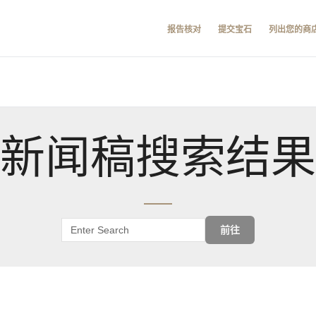
报告核对
提交宝石
列出您的商
新闻稿搜索结果
前往