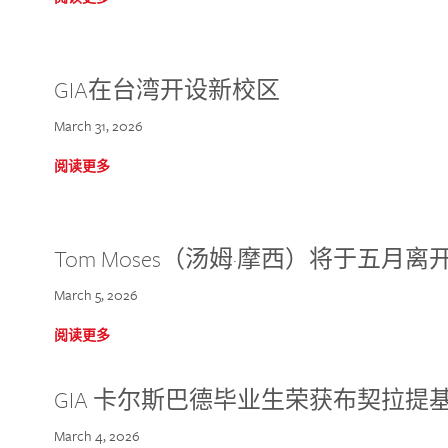
GIA在台湾开设新校区
March 31, 2026
阅读更多
Tom Moses（汤姆·摩西）将于五月离开 
March 5, 2026
阅读更多
GIA 卡尔斯巴德毕业生荣获布契拉提
March 4, 2026