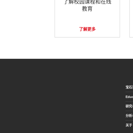
了解校园课程和在线
教育
了解更多
宝石
Educ
研究
分析
关于 