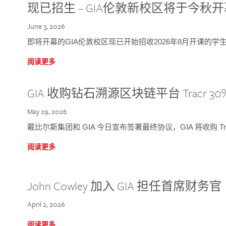
现已招生 – GIA伦敦新校区将于今秋
June 3, 2026
即将开幕的GIA伦敦校区现已开始招收2026年8月开课的学
阅读更多
GIA 收购钻石溯源区块链平台 Tracr 30
May 29, 2026
戴比尔斯集团和 GIA 今日宣布签署最终协议，GIA 将收购 Tra
阅读更多
John Cowley 加入 GIA 担任首席财务官
April 2, 2026
阅读更多