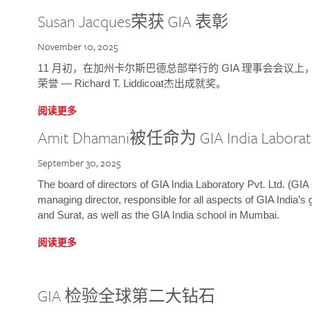
Susan Jacques荣获 GIA 表彰
November 10, 2025
11 月初，在加州卡尔斯巴德总部举行的 GIA 理事会会议上，研究院
荣誉 — Richard T. Liddicoat杰出成就奖。
阅读更多
Amit Dhamani被任命为 GIA India Laborat
September 30, 2025
The board of directors of GIA India Laboratory Pvt. Ltd. (GIA 
managing director, responsible for all aspects of GIA India’s
and Surat, as well as the GIA India school in Mumbai.
阅读更多
GIA 检验全球第二大钻石