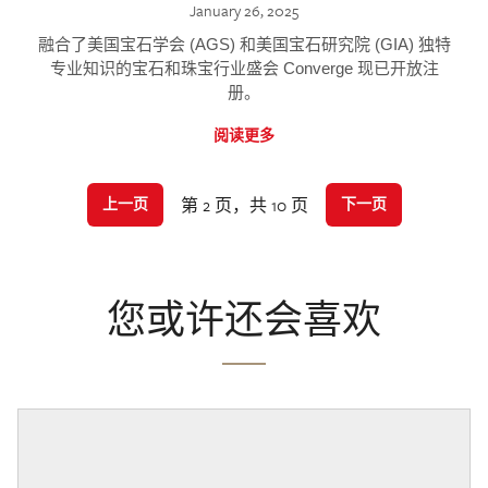
January 26, 2025
融合了美国宝石学会 (AGS) 和美国宝石研究院 (GIA) 独特
专业知识的宝石和珠宝行业盛会 Converge 现已开放注
册。
阅读更多
第 2 页，共 10 页
上一页
下一页
您或许还会喜欢