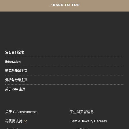
BACK TO TOP
宝石百科全书
Education
研究与新闻主页
分析与分级主页
关于 GIA 主页
关于 GIA Instruments
学生消费者信息
零售商支持
Gem & Jewelry Careers