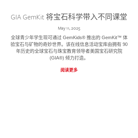
GIA GemKit 将宝石科学带入不同课堂
May 11, 2025
全球青少年学生现可通过 GemKids® 推出的 GemKit™ 体
验宝石与矿物的奇妙世界。该在线信息活动宝库由拥有 90
年历史的全球宝石与珠宝教育领导者美国宝石研究院
(GIA®) 倾力打造。
阅读更多