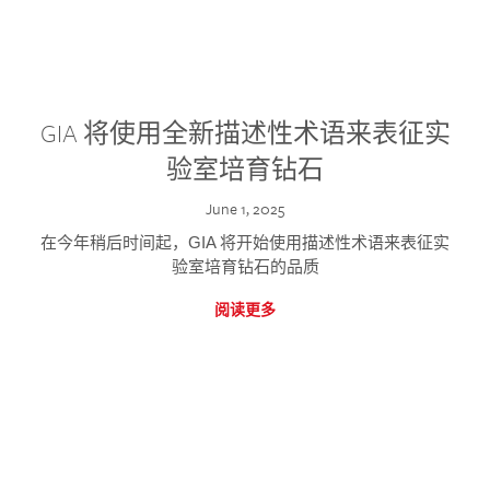
GIA 将使用全新描述性术语来表征实
验室培育钻石
June 1, 2025
在今年稍后时间起，GIA 将开始使用描述性术语来表征实
验室培育钻石的品质
阅读更多