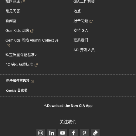
校区商店
GIA 工作机会
常见问答
地点
新闻室
报告问题
GemKids 网站
支持 GIA
GemKids 网站 Alumni Collective
联系我们
API 开发人员
珠宝质量保证基准v
4C 钻石品质标准
电子邮件首选项
Cookie 首选项
Download the New GIA App
关注我们