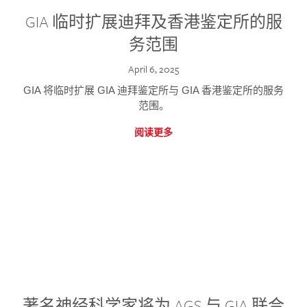
GIA 临时扩展迪拜及香港鉴定所的服
务范围
April 6, 2025
GIA 将临时扩展 GIA 迪拜鉴定所与 GIA 香港鉴定所的服务
范围。
阅读更多
著名神经科学家将为 AGS 与 GIA 联合