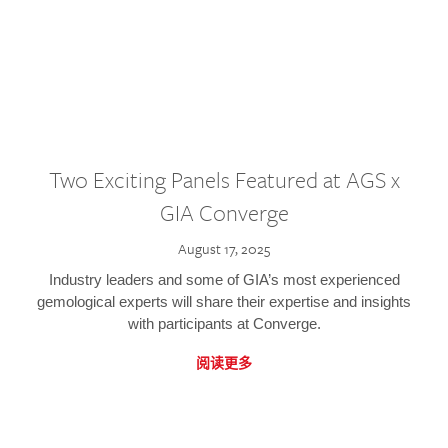
Two Exciting Panels Featured at AGS x
GIA Converge
August 17, 2025
Industry leaders and some of GIA’s most experienced
gemological experts will share their expertise and insights
with participants at Converge.
阅读更多