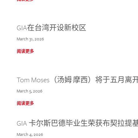
GIA在台湾开设新校区
March 31, 2026
阅读更多
Tom Moses（汤姆·摩西）将于五月离开 
March 5, 2026
阅读更多
GIA 卡尔斯巴德毕业生荣获布契拉提
March 4, 2026