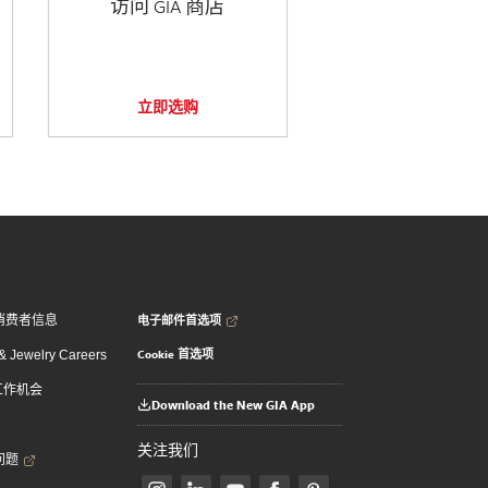
访问 GIA 商店
立即选购
电子邮件首选项
消费者信息
Cookie 首选项
 Jewelry Careers
 工作机会
Download the New GIA App
关注我们
问题