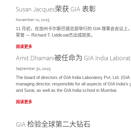
Susan Jacques荣获 GIA 表彰
November 10, 2025
11 月初，在加州卡尔斯巴德总部举行的 GIA 理事会会议上，研究院
荣誉 — Richard T. Liddicoat杰出成就奖。
阅读更多
Amit Dhamani被任命为 GIA India Laborat
September 30, 2025
The board of directors of GIA India Laboratory Pvt. Ltd. (GIA 
managing director, responsible for all aspects of GIA India’s
and Surat, as well as the GIA India school in Mumbai.
阅读更多
GIA 检验全球第二大钻石