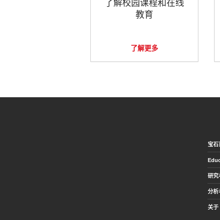
了解校园课程和在线
教育
了解更多
宝石
Educ
研究
分析
关于 