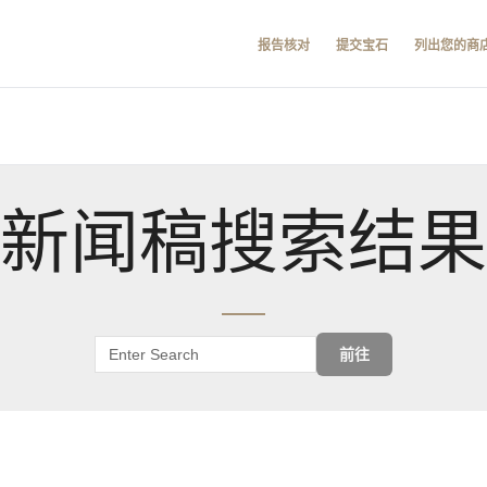
报告核对
提交宝石
列出您的商
新闻稿搜索结果
前往