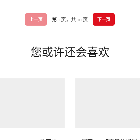
第 1 页，共 10 页
上一页
下一页
您或许还会喜欢