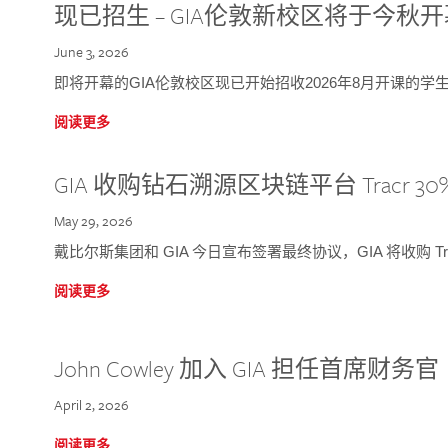
现已招生 – GIA伦敦新校区将于今秋
June 3, 2026
即将开幕的GIA伦敦校区现已开始招收2026年8月开课的学
阅读更多
GIA 收购钻石溯源区块链平台 Tracr 30
May 29, 2026
戴比尔斯集团和 GIA 今日宣布签署最终协议，GIA 将收购 Tra
阅读更多
John Cowley 加入 GIA 担任首席财务官
April 2, 2026
阅读更多