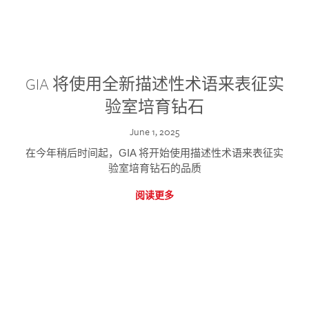
GIA 将使用全新描述性术语来表征实
验室培育钻石
June 1, 2025
在今年稍后时间起，GIA 将开始使用描述性术语来表征实
验室培育钻石的品质
阅读更多