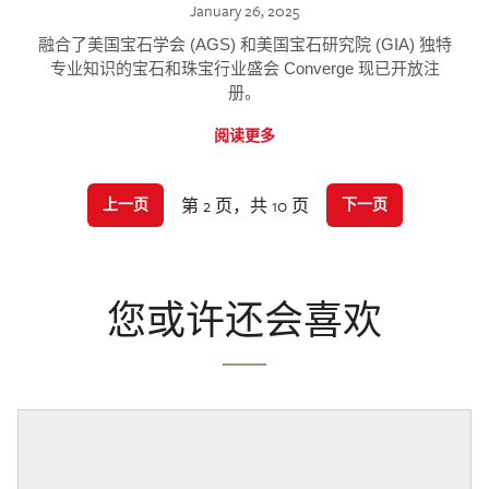
January 26, 2025
融合了美国宝石学会 (AGS) 和美国宝石研究院 (GIA) 独特
专业知识的宝石和珠宝行业盛会 Converge 现已开放注
册。
阅读更多
第 2 页，共 10 页
上一页
下一页
您或许还会喜欢