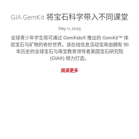
GIA GemKit 将宝石科学带入不同课堂
May 11, 2025
全球青少年学生现可通过 GemKids® 推出的 GemKit™ 体
验宝石与矿物的奇妙世界。该在线信息活动宝库由拥有 90
年历史的全球宝石与珠宝教育领导者美国宝石研究院
(GIA®) 倾力打造。
阅读更多