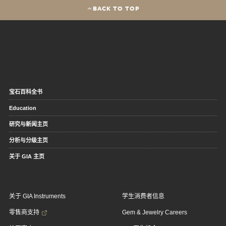
BACK TO TOP
宝石百科全书
Education
研究与新闻主页
分析与分级主页
关于 GIA 主页
关于 GIA Instruments
学生消费者信息
零售商支持
Gem & Jewelry Careers