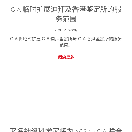
GIA 临时扩展迪拜及香港鉴定所的服
务范围
April 6, 2025
GIA 将临时扩展 GIA 迪拜鉴定所与 GIA 香港鉴定所的服务
范围。
阅读更多
著名神经科学家将为 AGS 与 GIA 联合