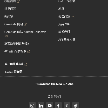
校区商店
GIA 工作机会
常见问答
地点
新闻室
报告问题
GemKids 网站
支持 GIA
GemKids 网站 Alumni Collective
联系我们
API 开发人员
珠宝质量保证基准v
4C 钻石品质标准
电子邮件首选项
Cookie 首选项
Download the New GIA App
关注我们