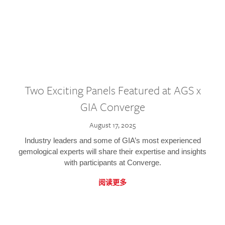
Two Exciting Panels Featured at AGS x
GIA Converge
August 17, 2025
Industry leaders and some of GIA’s most experienced
gemological experts will share their expertise and insights
with participants at Converge.
阅读更多