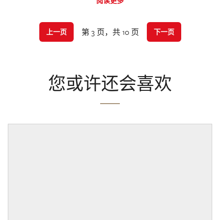
阅读更多
第 3 页，共 10 页
上一页
下一页
您或许还会喜欢