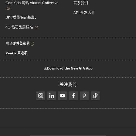
GemKids 网站 Alumni Collective
联系我们
API 开发人员
珠宝质量保证基准v
4C 钻石品质标准
电子邮件首选项
Cookie 首选项
Download the New GIA App
关注我们