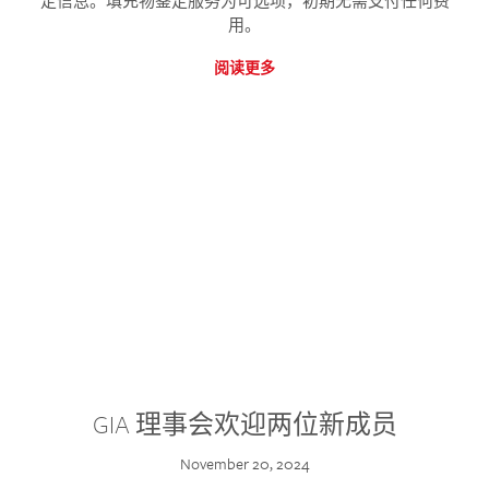
定信息。填充物鉴定服务为可选项，初期无需支付任何费
用。
阅读更多
GIA 理事会欢迎两位新成员
November 20, 2024