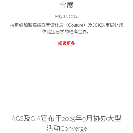
宝展
May 21, 2024
拉斯维加斯高级珠宝设计展（Couture）及JCK珠宝展让您
体验宝石学的璀璨世界。
阅读更多
AGS及GIA宣布于2025年9月协办大型
活动Converge