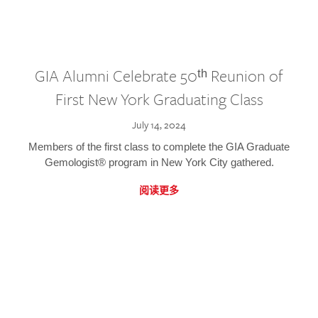
GIA Alumni Celebrate 50ᵗʰ Reunion of
First New York Graduating Class
July 14, 2024
Members of the first class to complete the GIA Graduate
Gemologist® program in New York City gathered.
阅读更多