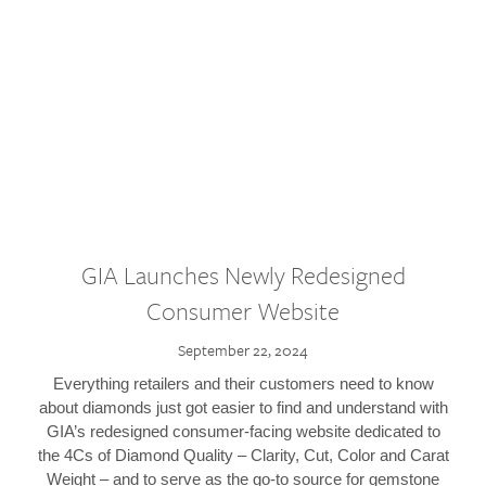
GIA Launches Newly Redesigned
Consumer Website
September 22, 2024
Everything retailers and their customers need to know
about diamonds just got easier to find and understand with
GIA’s redesigned consumer-facing website dedicated to
the 4Cs of Diamond Quality – Clarity, Cut, Color and Carat
Weight – and to serve as the go-to source for gemstone