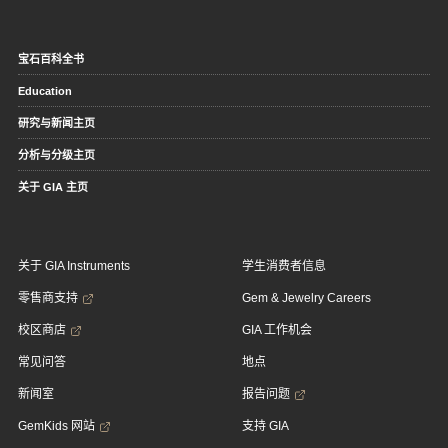
宝石百科全书
Education
研究与新闻主页
分析与分级主页
关于 GIA 主页
关于 GIA Instruments
学生消费者信息
零售商支持
Gem & Jewelry Careers
校区商店
GIA 工作机会
常见问答
地点
新闻室
报告问题
GemKids 网站
支持 GIA