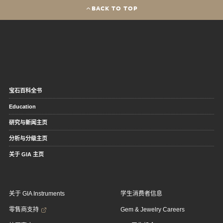
BACK TO TOP
宝石百科全书
Education
研究与新闻主页
分析与分级主页
关于 GIA 主页
关于 GIA Instruments
学生消费者信息
零售商支持
Gem & Jewelry Careers