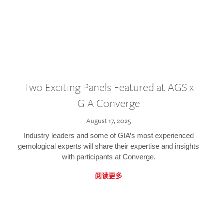
Two Exciting Panels Featured at AGS x
GIA Converge
August 17, 2025
Industry leaders and some of GIA’s most experienced
gemological experts will share their expertise and insights
with participants at Converge.
阅读更多