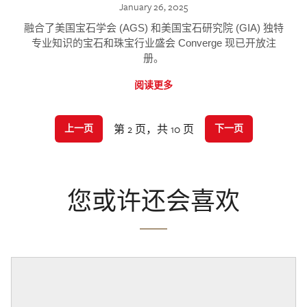
January 26, 2025
融合了美国宝石学会 (AGS) 和美国宝石研究院 (GIA) 独特
专业知识的宝石和珠宝行业盛会 Converge 现已开放注
册。
阅读更多
第 2 页，共 10 页
上一页
下一页
您或许还会喜欢