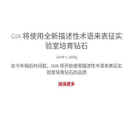
GIA 将使用全新描述性术语来表征实
验室培育钻石
June 1, 2025
在今年稍后时间起，GIA 将开始使用描述性术语来表征实
验室培育钻石的品质
阅读更多