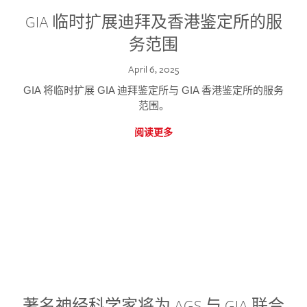
GIA 临时扩展迪拜及香港鉴定所的服
务范围
April 6, 2025
GIA 将临时扩展 GIA 迪拜鉴定所与 GIA 香港鉴定所的服务
范围。
阅读更多
著名神经科学家将为 AGS 与 GIA 联合