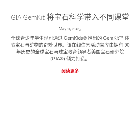
GIA GemKit 将宝石科学带入不同课堂
May 11, 2025
全球青少年学生现可通过 GemKids® 推出的 GemKit™ 体
验宝石与矿物的奇妙世界。该在线信息活动宝库由拥有 90
年历史的全球宝石与珠宝教育领导者美国宝石研究院
(GIA®) 倾力打造。
阅读更多