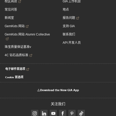
校区商店
GIA 工作机会
常见问答
地点
新闻室
报告问题
GemKids 网站
支持 GIA
GemKids 网站 Alumni Collective
联系我们
API 开发人员
珠宝质量保证基准v
4C 钻石品质标准
电子邮件首选项
Cookie 首选项
Download the New GIA App
关注我们