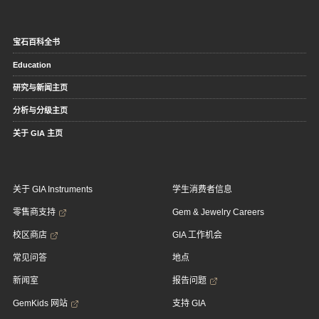
宝石百科全书
Education
研究与新闻主页
分析与分级主页
关于 GIA 主页
关于 GIA Instruments
学生消费者信息
零售商支持
Gem & Jewelry Careers
校区商店
GIA 工作机会
常见问答
地点
新闻室
报告问题
GemKids 网站
支持 GIA