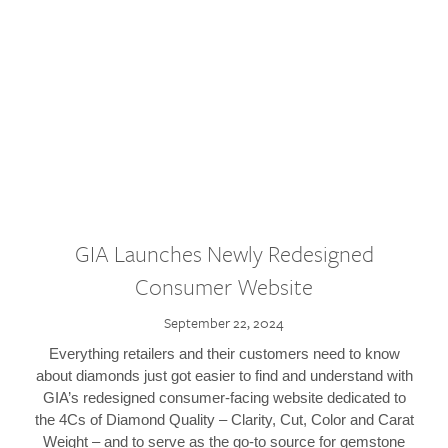
GIA Launches Newly Redesigned
Consumer Website
September 22, 2024
Everything retailers and their customers need to know
about diamonds just got easier to find and understand with
GIA’s redesigned consumer-facing website dedicated to
the 4Cs of Diamond Quality – Clarity, Cut, Color and Carat
Weight – and to serve as the go-to source for gemstone