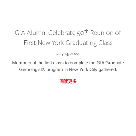
GIA Alumni Celebrate 50ᵗʰ Reunion of
First New York Graduating Class
July 14, 2024
Members of the first class to complete the GIA Graduate
Gemologist® program in New York City gathered.
阅读更多