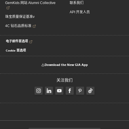
GemKids 网站 Alumni Collective
联系我们
API 开发人员
珠宝质量保证基准v
4C 钻石品质标准
电子邮件首选项
Cookie 首选项
Download the New GIA App
关注我们