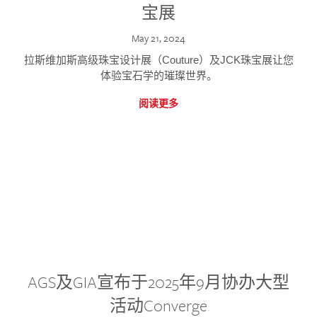
宝展
May 21, 2024
拉斯维加斯高级珠宝设计展（Couture）及JCK珠宝展让您
体验宝石学的璀璨世界。
阅读更多
AGS及GIA宣布于2025年9月协办大型
活动Converge