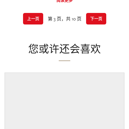
阅读更多
第 3 页，共 10 页
上一页
下一页
您或许还会喜欢