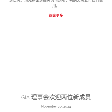
定信息。填充物鉴定服务为可选项，初期无需支付任何费
用。
阅读更多
GIA 理事会欢迎两位新成员
November 20, 2024