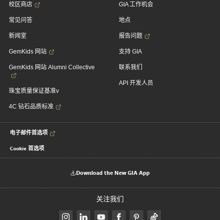
校区商店
GIA 工作机会
常见问答
地点
新闻室
报告问题
GemKids 网站
支持 GIA
GemKids 网站 Alumni Collective
联系我们
API 开发人员
珠宝质量保证基准v
4C 钻石品质标准
电子邮件首选项
Cookie 首选项
Download the New GIA App
关注我们