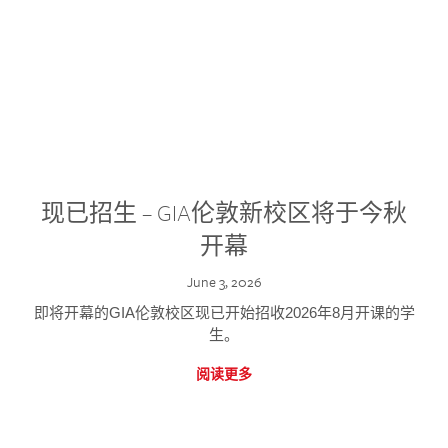
现已招生 – GIA伦敦新校区将于今秋
开幕
June 3, 2026
即将开幕的GIA伦敦校区现已开始招收2026年8月开课的学
生。
阅读更多