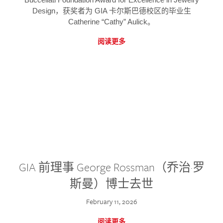
Design，获奖者为 GIA 卡尔斯巴德校区的毕业生
Catherine “Cathy” Aulick。
阅读更多
GIA 前理事 George Rossman（乔治·罗
斯曼）博士去世
February 11, 2026
阅读更多