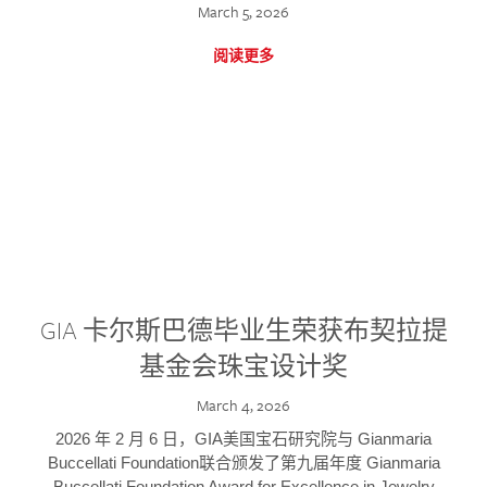
March 5, 2026
阅读更多
GIA 卡尔斯巴德毕业生荣获布契拉提
基金会珠宝设计奖
March 4, 2026
2026 年 2 月 6 日，GIA美国宝石研究院与 Gianmaria
Buccellati Foundation联合颁发了第九届年度 Gianmaria
Buccellati Foundation Award for Excellence in Jewelry