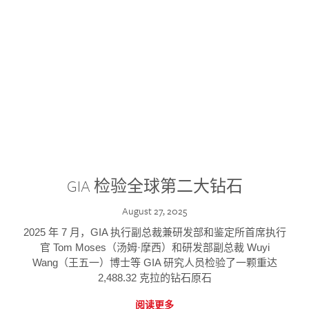
GIA 检验全球第二大钻石
August 27, 2025
2025 年 7 月，GIA 执行副总裁兼研发部和鉴定所首席执行
官 Tom Moses（汤姆·摩西）和研发部副总裁 Wuyi
Wang（王五一）博士等 GIA 研究人员检验了一颗重达
2,488.32 克拉的钻石原石
阅读更多