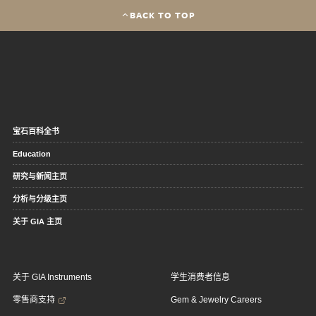
BACK TO TOP
宝石百科全书
Education
研究与新闻主页
分析与分级主页
关于 GIA 主页
关于 GIA Instruments
学生消费者信息
零售商支持
Gem & Jewelry Careers