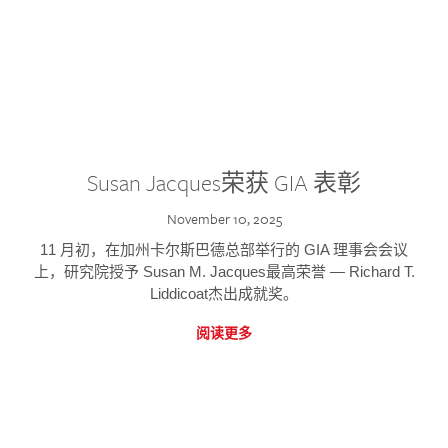
Susan Jacques荣获 GIA 表彰
November 10, 2025
11 月初，在加州卡尔斯巴德总部举行的 GIA 理事会会议
上，研究院授予 Susan M. Jacques最高荣誉 — Richard T.
Liddicoat杰出成就奖。
阅读更多