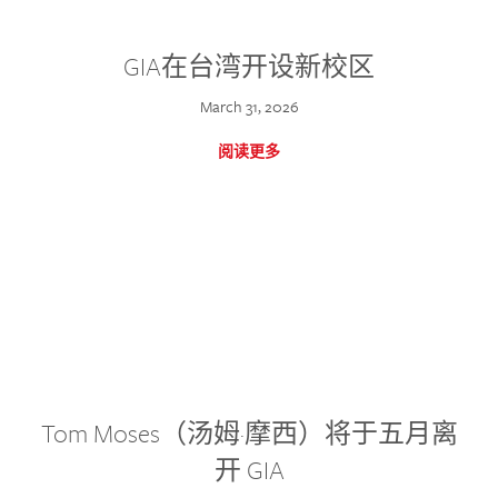
GIA在台湾开设新校区
March 31, 2026
阅读更多
Tom Moses（汤姆·摩西）将于五月离
开 GIA