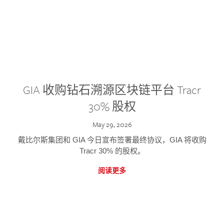
GIA 收购钻石溯源区块链平台 Tracr
30% 股权
May 29, 2026
戴比尔斯集团和 GIA 今日宣布签署最终协议，GIA 将收购
Tracr 30% 的股权。
阅读更多