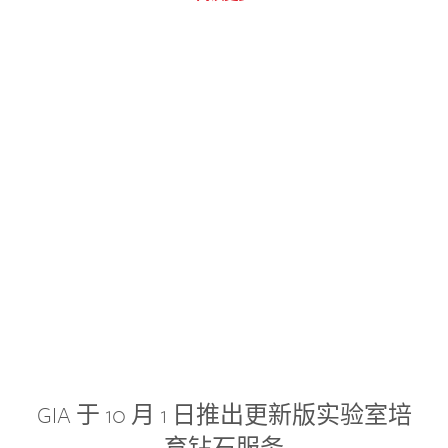
GIA 于 10 月 1 日推出更新版实验室培
育钻石服务