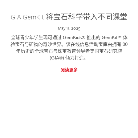
GIA GemKit 将宝石科学带入不同课堂
May 11, 2025
全球青少年学生现可通过 GemKids® 推出的 GemKit™ 体
验宝石与矿物的奇妙世界。该在线信息活动宝库由拥有 90
年历史的全球宝石与珠宝教育领导者美国宝石研究院
(GIA®) 倾力打造。
阅读更多