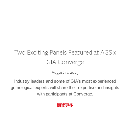
Two Exciting Panels Featured at AGS x
GIA Converge
August 17, 2025
Industry leaders and some of GIA’s most experienced
gemological experts will share their expertise and insights
with participants at Converge.
阅读更多