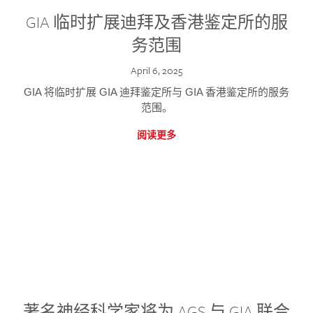
GIA 临时扩展迪拜及香港鉴定所的服
务范围
April 6, 2025
GIA 将临时扩展 GIA 迪拜鉴定所与 GIA 香港鉴定所的服务
范围。
阅读更多
著名神经科学家将为 AGS 与 GIA 联合