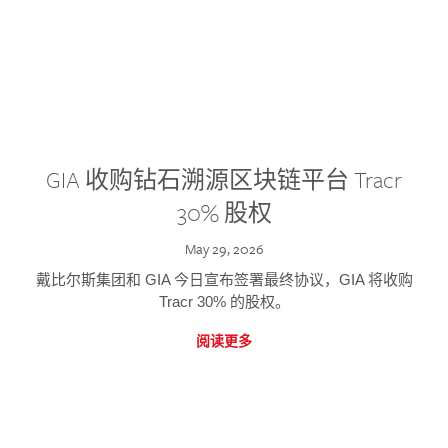
GIA 收购钻石溯源区块链平台 Tracr
30% 股权
May 29, 2026
戴比尔斯集团和 GIA 今日宣布签署最终协议，GIA 将收购
Tracr 30% 的股权。
阅读更多