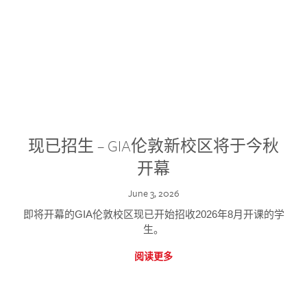
现已招生 – GIA伦敦新校区将于今秋
开幕
June 3, 2026
即将开幕的GIA伦敦校区现已开始招收2026年8月开课的学
生。
阅读更多