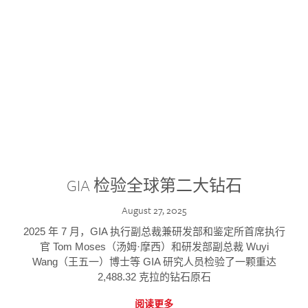
GIA 检验全球第二大钻石
August 27, 2025
2025 年 7 月，GIA 执行副总裁兼研发部和鉴定所首席执行
官 Tom Moses（汤姆·摩西）和研发部副总裁 Wuyi
Wang（王五一）博士等 GIA 研究人员检验了一颗重达
2,488.32 克拉的钻石原石
阅读更多