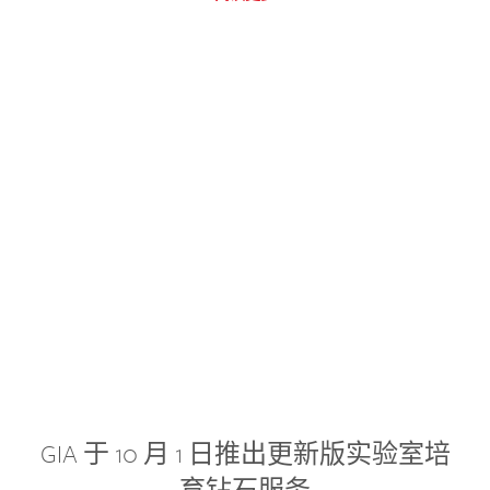
GIA 于 10 月 1 日推出更新版实验室培
育钻石服务