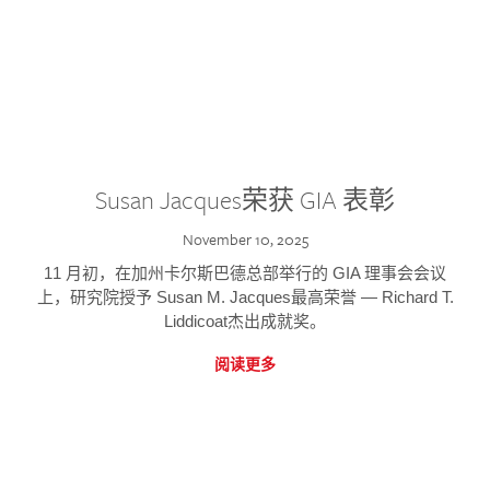
Susan Jacques荣获 GIA 表彰
November 10, 2025
11 月初，在加州卡尔斯巴德总部举行的 GIA 理事会会议
上，研究院授予 Susan M. Jacques最高荣誉 — Richard T.
Liddicoat杰出成就奖。
阅读更多