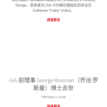
Design，获奖者为 GIA 卡尔斯巴德校区的毕业生
Catherine “Cathy” Aulick。
阅读更多
GIA 前理事 George Rossman（乔治·罗
斯曼）博士去世
February 11, 2026
阅读更多