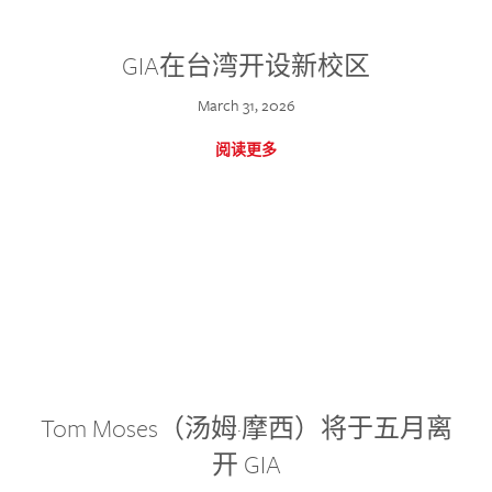
GIA在台湾开设新校区
March 31, 2026
阅读更多
Tom Moses（汤姆·摩西）将于五月离
开 GIA