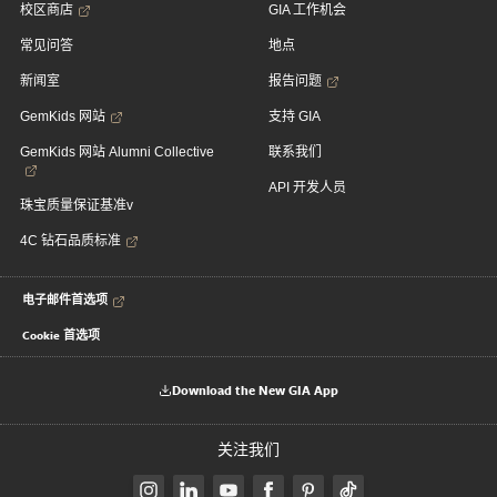
校区商店
GIA 工作机会
常见问答
地点
新闻室
报告问题
GemKids 网站
支持 GIA
GemKids 网站 Alumni Collective
联系我们
API 开发人员
珠宝质量保证基准v
4C 钻石品质标准
电子邮件首选项
Cookie 首选项
Download the New GIA App
关注我们