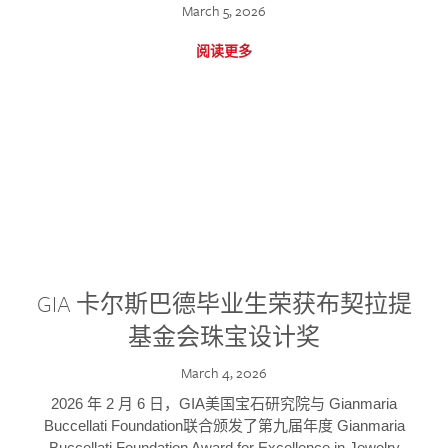
March 5, 2026
阅读更多
GIA 卡尔斯巴德毕业生荣获布契拉提
基金会珠宝设计奖
March 4, 2026
2026 年 2 月 6 日，GIA美国宝石研究院与 Gianmaria
Buccellati Foundation联合颁发了第九届年度 Gianmaria
Buccellati Foundation Award for Excellence in Jewelry