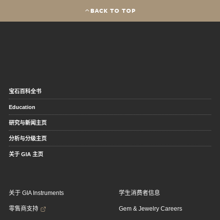
BACK TO TOP
宝石百科全书
Education
研究与新闻主页
分析与分级主页
关于 GIA 主页
关于 GIA Instruments
学生消费者信息
零售商支持
Gem & Jewelry Careers