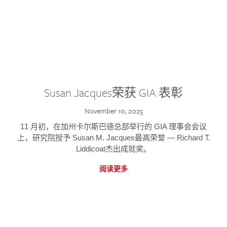
Susan Jacques荣获 GIA 表彰
November 10, 2025
11 月初，在加州卡尔斯巴德总部举行的 GIA 理事会会议
上，研究院授予 Susan M. Jacques最高荣誉 — Richard T.
Liddicoat杰出成就奖。
阅读更多