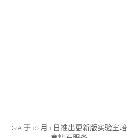
GIA 于 10 月 1 日推出更新版实验室培
育钻石服务