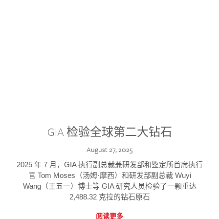
GIA 检验全球第二大钻石
August 27, 2025
2025 年 7 月，GIA 执行副总裁兼研发部和鉴定所首席执行
官 Tom Moses（汤姆·摩西）和研发部副总裁 Wuyi
Wang（王五一）博士等 GIA 研究人员检验了一颗重达
2,488.32 克拉的钻石原石
阅读更多