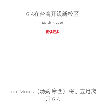
GIA在台湾开设新校区
March 31, 2026
阅读更多
Tom Moses（汤姆·摩西）将于五月离
开 GIA