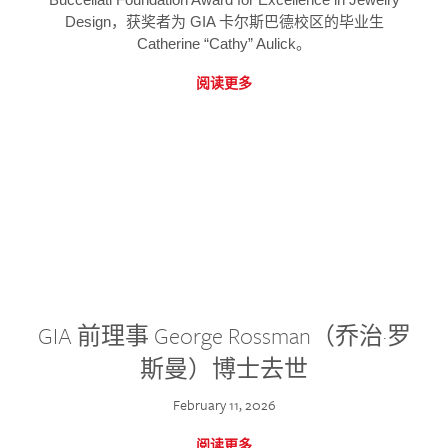
Design，获奖者为 GIA 卡尔斯巴德校区的毕业生
Catherine “Cathy” Aulick。
阅读更多
GIA 前理事 George Rossman（乔治·罗
斯曼）博士去世
February 11, 2026
阅读更多