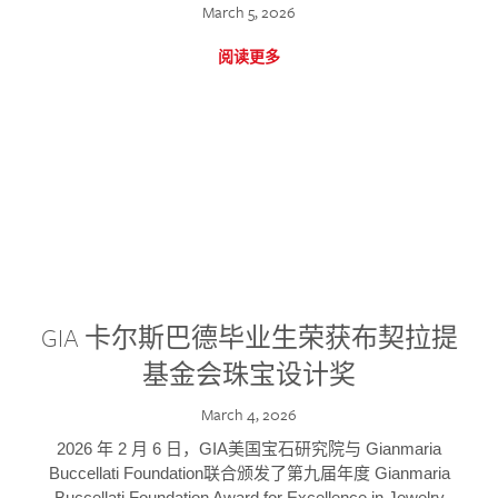
March 5, 2026
阅读更多
GIA 卡尔斯巴德毕业生荣获布契拉提
基金会珠宝设计奖
March 4, 2026
2026 年 2 月 6 日，GIA美国宝石研究院与 Gianmaria
Buccellati Foundation联合颁发了第九届年度 Gianmaria
Buccellati Foundation Award for Excellence in Jewelry