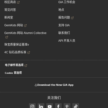
校区商店
GIA 工作机会
常见问答
地点
新闻室
报告问题
GemKids 网站
支持 GIA
GemKids 网站 Alumni Collective
联系我们
API 开发人员
珠宝质量保证基准v
4C 钻石品质标准
电子邮件首选项
Cookie 首选项
Download the New GIA App
关注我们