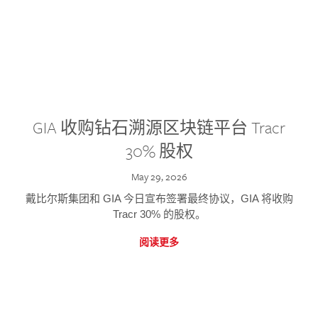
GIA 收购钻石溯源区块链平台 Tracr
30% 股权
May 29, 2026
戴比尔斯集团和 GIA 今日宣布签署最终协议，GIA 将收购
Tracr 30% 的股权。
阅读更多