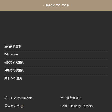
BACK TO TOP
宝石百科全书
Education
研究与新闻主页
分析与分级主页
关于 GIA 主页
关于 GIA Instruments
学生消费者信息
零售商支持
Gem & Jewelry Careers