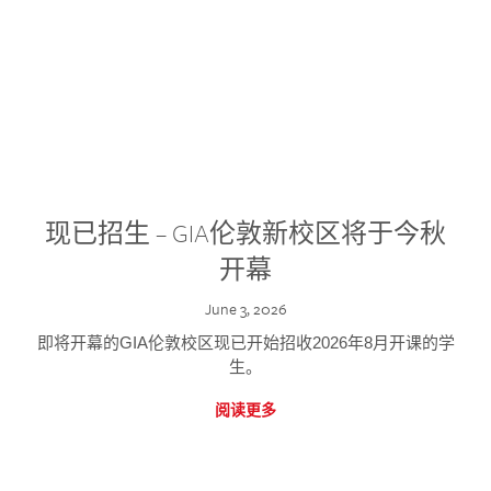
现已招生 – GIA伦敦新校区将于今秋
开幕
June 3, 2026
即将开幕的GIA伦敦校区现已开始招收2026年8月开课的学
生。
阅读更多