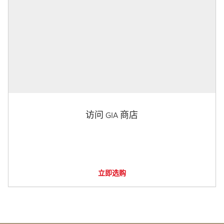
访问 GIA 商店
立即选购