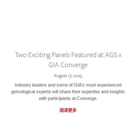
Two Exciting Panels Featured at AGS x
GIA Converge
August 17, 2025
Industry leaders and some of GIA’s most experienced
gemological experts will share their expertise and insights
with participants at Converge.
阅读更多