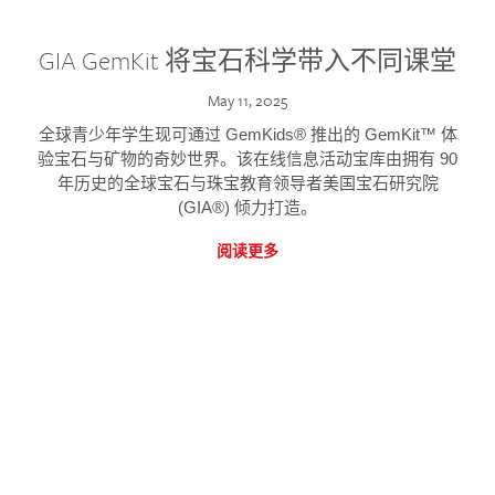
GIA GemKit 将宝石科学带入不同课堂
May 11, 2025
全球青少年学生现可通过 GemKids® 推出的 GemKit™ 体
验宝石与矿物的奇妙世界。该在线信息活动宝库由拥有 90
年历史的全球宝石与珠宝教育领导者美国宝石研究院
(GIA®) 倾力打造。
阅读更多