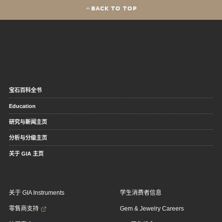
BACK TO TOP
宝石百科全书
Education
研究与新闻主页
分析与分级主页
关于 GIA 主页
关于 GIA Instruments
学生消费者信息
零售商支持
Gem & Jewelry Careers