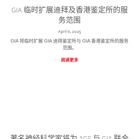
GIA 临时扩展迪拜及香港鉴定所的服
务范围
April 6, 2025
GIA 将临时扩展 GIA 迪拜鉴定所与 GIA 香港鉴定所的服务
范围。
阅读更多
著名神经科学家将为 AGS 与 GIA 联合