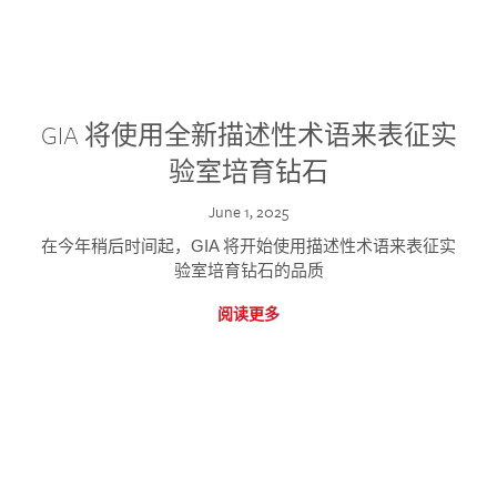
GIA 将使用全新描述性术语来表征实
验室培育钻石
June 1, 2025
在今年稍后时间起，GIA 将开始使用描述性术语来表征实
验室培育钻石的品质
阅读更多