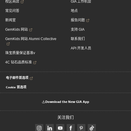
校区商店
GIA 工作机会
常见问答
地点
新闻室
报告问题
GemKids 网站
支持 GIA
GemKids 网站 Alumni Collective
联系我们
API 开发人员
珠宝质量保证基准v
4C 钻石品质标准
电子邮件首选项
Cookie 首选项
Download the New GIA App
关注我们