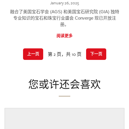
January 26, 2025
融合了美国宝石学会 (AGS) 和美国宝石研究院 (GIA) 独特
专业知识的宝石和珠宝行业盛会 Converge 现已开放注
册。
阅读更多
第 2 页，共 10 页
上一页
下一页
您或许还会喜欢