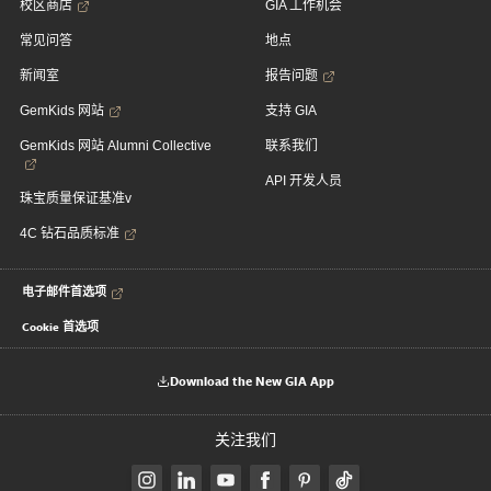
校区商店
GIA 工作机会
常见问答
地点
新闻室
报告问题
GemKids 网站
支持 GIA
GemKids 网站 Alumni Collective
联系我们
API 开发人员
珠宝质量保证基准v
4C 钻石品质标准
电子邮件首选项
Cookie 首选项
Download the New GIA App
关注我们