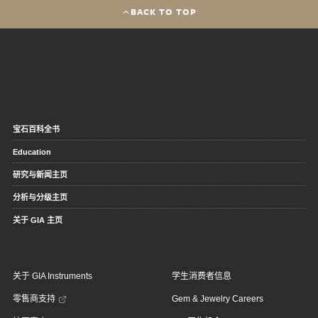
BACK TO TOP
宝石百科全书
Education
研究与新闻主页
分析与分级主页
关于 GIA 主页
关于 GIA Instruments
学生消费者信息
零售商支持
Gem & Jewelry Careers