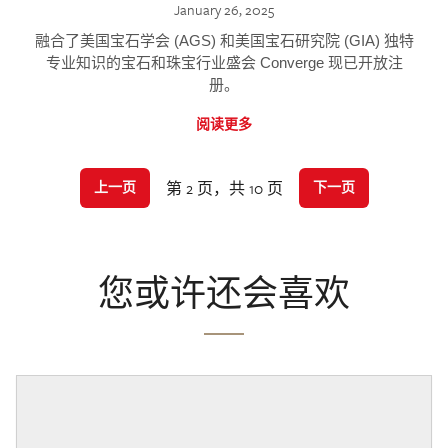
January 26, 2025
融合了美国宝石学会 (AGS) 和美国宝石研究院 (GIA) 独特
专业知识的宝石和珠宝行业盛会 Converge 现已开放注
册。
阅读更多
第 2 页，共 10 页
上一页
下一页
您或许还会喜欢