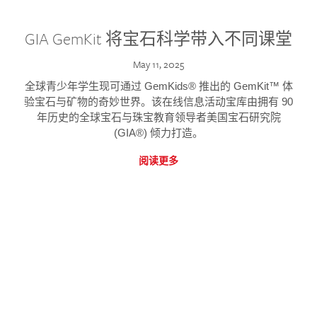
GIA GemKit 将宝石科学带入不同课堂
May 11, 2025
全球青少年学生现可通过 GemKids® 推出的 GemKit™ 体
验宝石与矿物的奇妙世界。该在线信息活动宝库由拥有 90
年历史的全球宝石与珠宝教育领导者美国宝石研究院
(GIA®) 倾力打造。
阅读更多