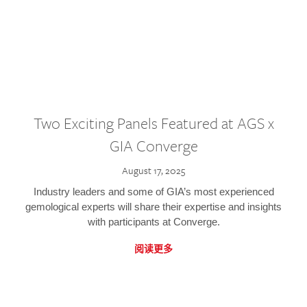
Two Exciting Panels Featured at AGS x
GIA Converge
August 17, 2025
Industry leaders and some of GIA’s most experienced
gemological experts will share their expertise and insights
with participants at Converge.
阅读更多