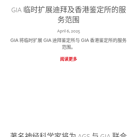
GIA 临时扩展迪拜及香港鉴定所的服
务范围
April 6, 2025
GIA 将临时扩展 GIA 迪拜鉴定所与 GIA 香港鉴定所的服务
范围。
阅读更多
著名神经科学家将为 AGS 与 GIA 联合