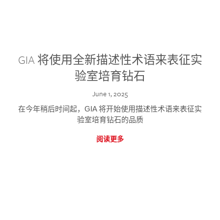
GIA 将使用全新描述性术语来表征实
验室培育钻石
June 1, 2025
在今年稍后时间起，GIA 将开始使用描述性术语来表征实
验室培育钻石的品质
阅读更多