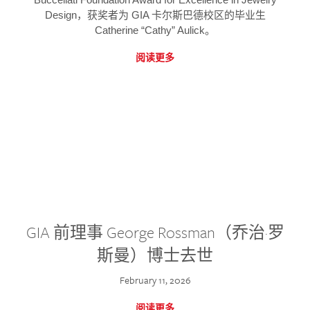
Design，获奖者为 GIA 卡尔斯巴德校区的毕业生
Catherine “Cathy” Aulick。
阅读更多
GIA 前理事 George Rossman（乔治·罗
斯曼）博士去世
February 11, 2026
阅读更多