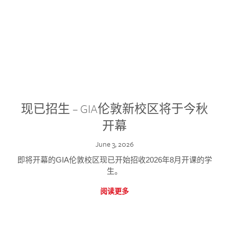
现已招生 – GIA伦敦新校区将于今秋
开幕
June 3, 2026
即将开幕的GIA伦敦校区现已开始招收2026年8月开课的学
生。
阅读更多