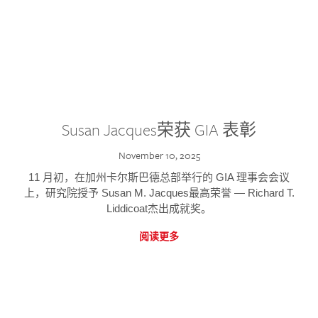
Susan Jacques荣获 GIA 表彰
November 10, 2025
11 月初，在加州卡尔斯巴德总部举行的 GIA 理事会会议
上，研究院授予 Susan M. Jacques最高荣誉 — Richard T.
Liddicoat杰出成就奖。
阅读更多