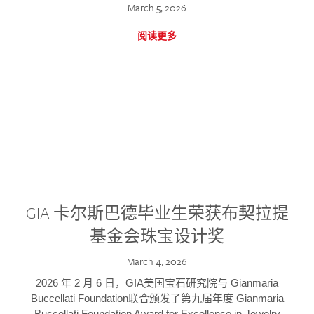
March 5, 2026
阅读更多
GIA 卡尔斯巴德毕业生荣获布契拉提
基金会珠宝设计奖
March 4, 2026
2026 年 2 月 6 日，GIA美国宝石研究院与 Gianmaria
Buccellati Foundation联合颁发了第九届年度 Gianmaria
Buccellati Foundation Award for Excellence in Jewelry