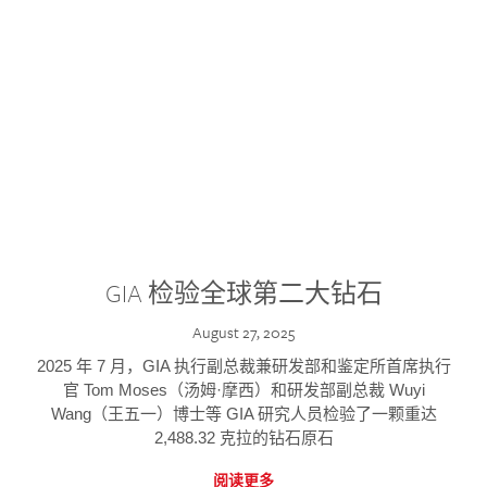
GIA 检验全球第二大钻石
August 27, 2025
2025 年 7 月，GIA 执行副总裁兼研发部和鉴定所首席执行
官 Tom Moses（汤姆·摩西）和研发部副总裁 Wuyi
Wang（王五一）博士等 GIA 研究人员检验了一颗重达
2,488.32 克拉的钻石原石
阅读更多