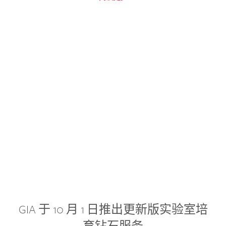
GIA 于 10 月 1 日推出更新版实验室培
育钻石服务