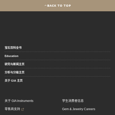
BACK TO TOP
宝石百科全书
Education
研究与新闻主页
分析与分级主页
关于 GIA 主页
关于 GIA Instruments
学生消费者信息
零售商支持
Gem & Jewelry Careers