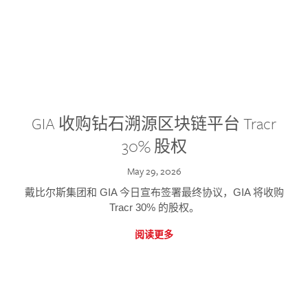
GIA 收购钻石溯源区块链平台 Tracr
30% 股权
May 29, 2026
戴比尔斯集团和 GIA 今日宣布签署最终协议，GIA 将收购
Tracr 30% 的股权。
阅读更多