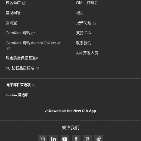
校区商店
GIA 工作机会
常见问答
地点
新闻室
报告问题
GemKids 网站
支持 GIA
GemKids 网站 Alumni Collective
联系我们
API 开发人员
珠宝质量保证基准v
4C 钻石品质标准
电子邮件首选项
Cookie 首选项
Download the New GIA App
关注我们