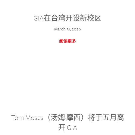
GIA在台湾开设新校区
March 31, 2026
阅读更多
Tom Moses（汤姆·摩西）将于五月离
开 GIA