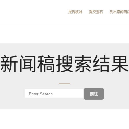
报告核对
提交宝石
列出您的商
新闻稿搜索结果
前往