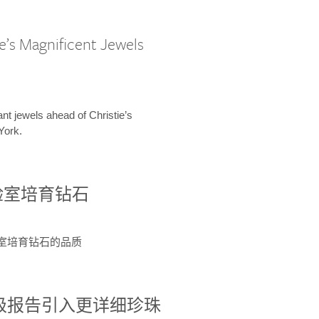
e’s Magnificent Jewels
ant jewels ahead of Christie’s
York.
验室培育钻石
验室培育钻石的品质
分级报告引入更详细珍珠