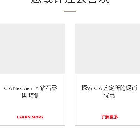
GIA NextGem™ 钻石零
探索 GIA 鉴定所的促销
售 培训
优惠
LEARN MORE
了解更多