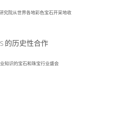
富了研究院从世界各地彩色宝石开采地收
 AGS 的历史性合作
独特专业知识的宝石和珠宝行业盛会