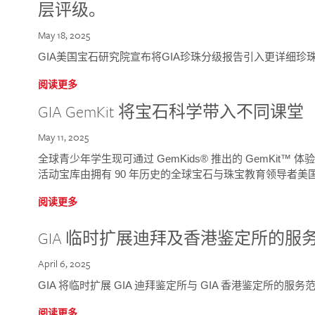
层评级。
May 18, 2025
GIA美国宝石研究院宣布将GIA珍珠分级报告引入更详细珍
阅读更多
GIA GemKit 将宝石科学带入不同课堂
May 11, 2025
全球青少年学生现可通过 GemKids® 推出的 GemKit
活动宝库由拥有 90 年历史的全球宝石与珠宝教育领导者美国宝
阅读更多
GIA 临时扩展迪拜及香港鉴定所的服
April 6, 2025
GIA 将临时扩展 GIA 迪拜鉴定所与 GIA 香港鉴定所的服务
阅读更多