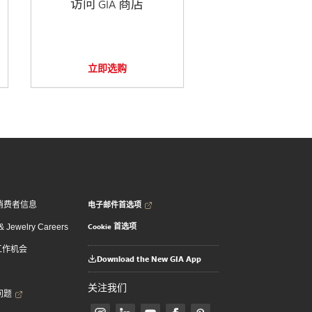
访问 GIA 商店
立即选购
电子邮件首选项
消费者信息
Cookie 首选项
 Jewelry Careers
 工作机会
Download the New GIA App
关注我们
问题