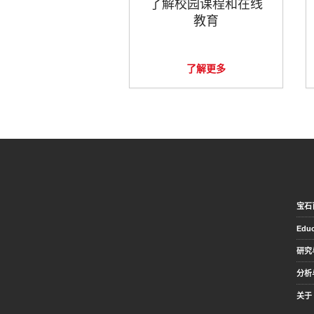
了解校园课程和在线
教育
了解更多
宝石
Educ
研究
分析
关于 