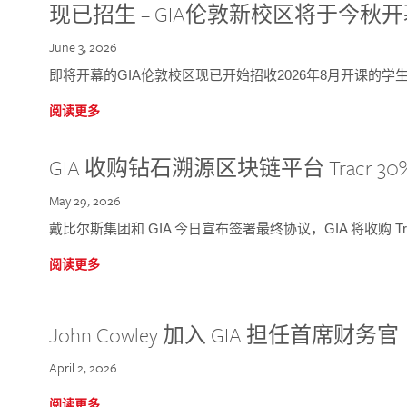
现已招生 – GIA伦敦新校区将于今秋
June 3, 2026
即将开幕的GIA伦敦校区现已开始招收2026年8月开课的学
阅读更多
GIA 收购钻石溯源区块链平台 Tracr 30
May 29, 2026
戴比尔斯集团和 GIA 今日宣布签署最终协议，GIA 将收购 Tra
阅读更多
John Cowley 加入 GIA 担任首席财务官
April 2, 2026
阅读更多