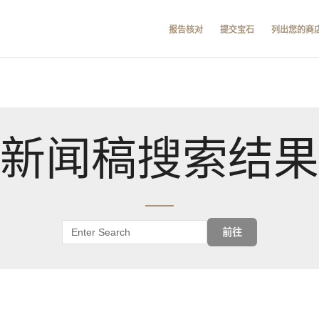
报告核对
提交宝石
列出您的商
新闻稿搜索结果
前往