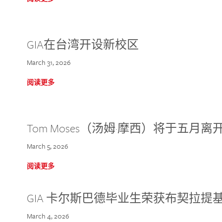
GIA在台湾开设新校区
March 31, 2026
阅读更多
Tom Moses（汤姆·摩西）将于五月离开 
March 5, 2026
阅读更多
GIA 卡尔斯巴德毕业生荣获布契拉提
March 4, 2026