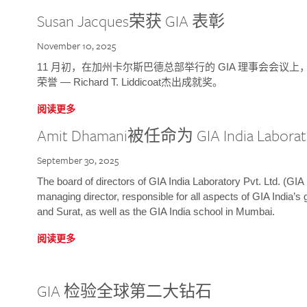
Susan Jacques荣获 GIA 表彰
November 10, 2025
11 月初，在加州卡尔斯巴德总部举行的 GIA 理事会会议上，研究院
荣誉 — Richard T. Liddicoat杰出成就奖。
阅读更多
Amit Dhamani被任命为 GIA India Laborat
September 30, 2025
The board of directors of GIA India Laboratory Pvt. Ltd. (GIA 
managing director, responsible for all aspects of GIA India’s
and Surat, as well as the GIA India school in Mumbai.
阅读更多
GIA 检验全球第二大钻石