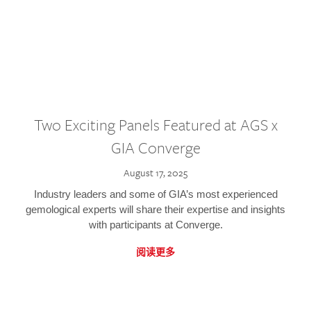
Two Exciting Panels Featured at AGS x
GIA Converge
August 17, 2025
Industry leaders and some of GIA’s most experienced
gemological experts will share their expertise and insights
with participants at Converge.
阅读更多