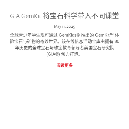
GIA GemKit 将宝石科学带入不同课堂
May 11, 2025
全球青少年学生现可通过 GemKids® 推出的 GemKit™ 体
验宝石与矿物的奇妙世界。该在线信息活动宝库由拥有 90
年历史的全球宝石与珠宝教育领导者美国宝石研究院
(GIA®) 倾力打造。
阅读更多