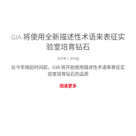
GIA 将使用全新描述性术语来表征实
验室培育钻石
June 1, 2025
在今年稍后时间起，GIA 将开始使用描述性术语来表征实
验室培育钻石的品质
阅读更多