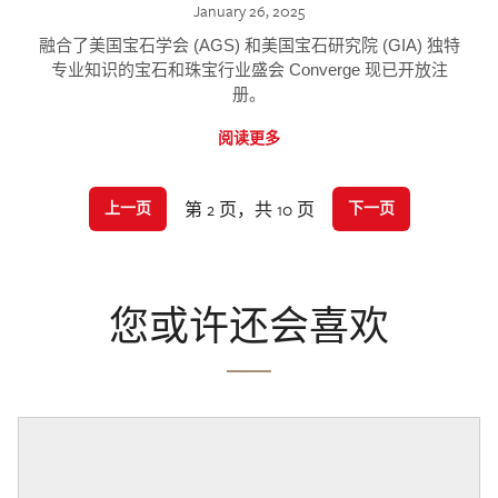
January 26, 2025
融合了美国宝石学会 (AGS) 和美国宝石研究院 (GIA) 独特
专业知识的宝石和珠宝行业盛会 Converge 现已开放注
册。
阅读更多
第 2 页，共 10 页
上一页
下一页
您或许还会喜欢