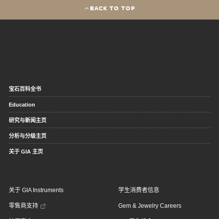
BACK TO TOP
宝石百科全书
Education
研究与新闻主页
分析与分级主页
关于 GIA 主页
关于 GIA Instruments
学生消费者信息
零售商支持
Gem & Jewelry Careers