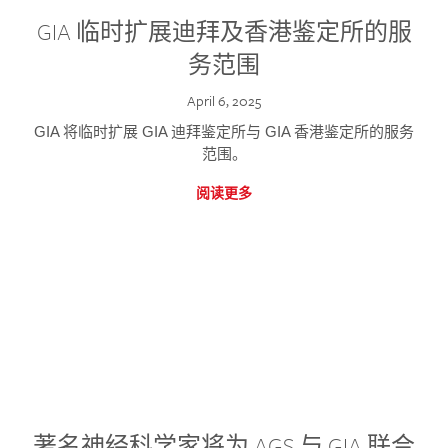
GIA 临时扩展迪拜及香港鉴定所的服
务范围
April 6, 2025
GIA 将临时扩展 GIA 迪拜鉴定所与 GIA 香港鉴定所的服务
范围。
阅读更多
著名神经科学家将为 AGS 与 GIA 联合