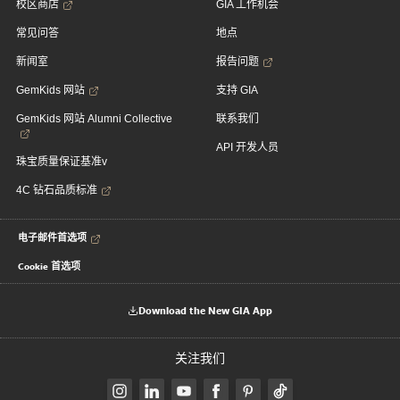
校区商店
GIA 工作机会
常见问答
地点
新闻室
报告问题
GemKids 网站
支持 GIA
GemKids 网站 Alumni Collective
联系我们
API 开发人员
珠宝质量保证基准v
4C 钻石品质标准
电子邮件首选项
Cookie 首选项
Download the New GIA App
关注我们