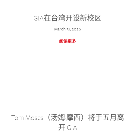
GIA在台湾开设新校区
March 31, 2026
阅读更多
Tom Moses（汤姆·摩西）将于五月离
开 GIA