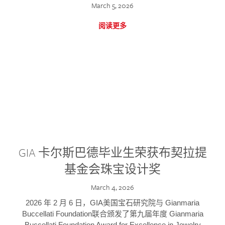
March 5, 2026
阅读更多
GIA 卡尔斯巴德毕业生荣获布契拉提
基金会珠宝设计奖
March 4, 2026
2026 年 2 月 6 日，GIA美国宝石研究院与 Gianmaria
Buccellati Foundation联合颁发了第九届年度 Gianmaria
Buccellati Foundation Award for Excellence in Jewelry