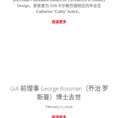
Design，获奖者为 GIA 卡尔斯巴德校区的毕业生
Catherine “Cathy” Aulick。
阅读更多
GIA 前理事 George Rossman（乔治·罗
斯曼）博士去世
February 11, 2026
阅读更多