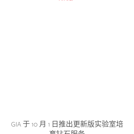
GIA 于 10 月 1 日推出更新版实验室培
育钻石服务