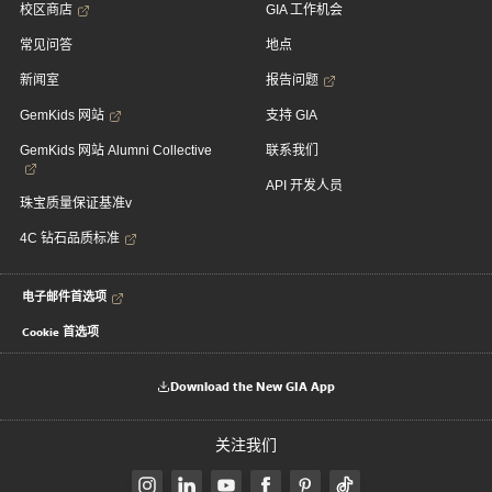
校区商店
GIA 工作机会
常见问答
地点
新闻室
报告问题
GemKids 网站
支持 GIA
GemKids 网站 Alumni Collective
联系我们
API 开发人员
珠宝质量保证基准v
4C 钻石品质标准
电子邮件首选项
Cookie 首选项
Download the New GIA App
关注我们