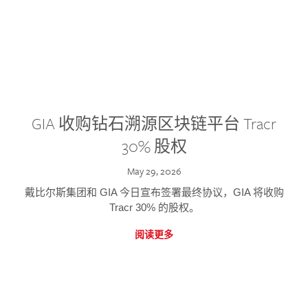
GIA 收购钻石溯源区块链平台 Tracr
30% 股权
May 29, 2026
戴比尔斯集团和 GIA 今日宣布签署最终协议，GIA 将收购
Tracr 30% 的股权。
阅读更多