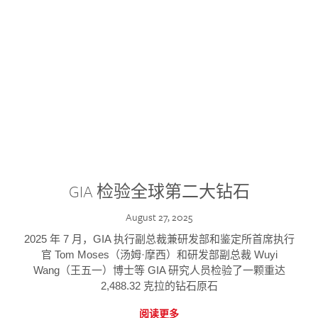
GIA 检验全球第二大钻石
August 27, 2025
2025 年 7 月，GIA 执行副总裁兼研发部和鉴定所首席执行
官 Tom Moses（汤姆·摩西）和研发部副总裁 Wuyi
Wang（王五一）博士等 GIA 研究人员检验了一颗重达
2,488.32 克拉的钻石原石
阅读更多