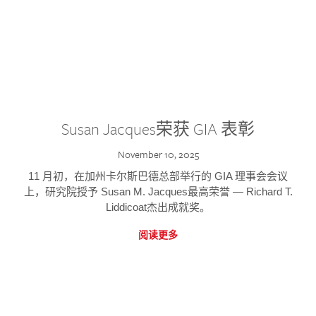
Susan Jacques荣获 GIA 表彰
November 10, 2025
11 月初，在加州卡尔斯巴德总部举行的 GIA 理事会会议
上，研究院授予 Susan M. Jacques最高荣誉 — Richard T.
Liddicoat杰出成就奖。
阅读更多