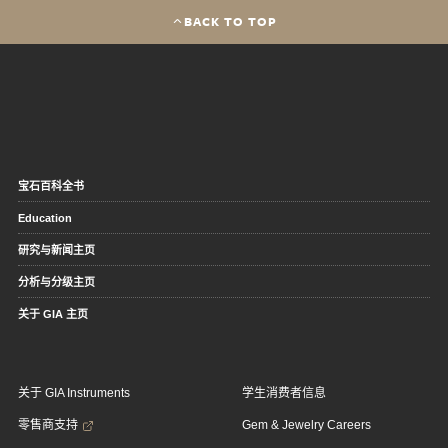
BACK TO TOP
宝石百科全书
Education
研究与新闻主页
分析与分级主页
关于 GIA 主页
关于 GIA Instruments
学生消费者信息
零售商支持
Gem & Jewelry Careers