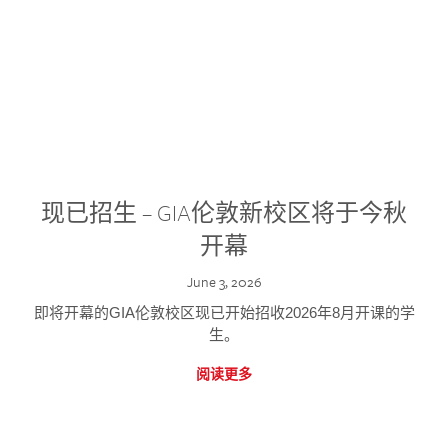
现已招生 – GIA伦敦新校区将于今秋
开幕
June 3, 2026
即将开幕的GIA伦敦校区现已开始招收2026年8月开课的学
生。
阅读更多