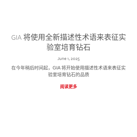
GIA 将使用全新描述性术语来表征实
验室培育钻石
June 1, 2025
在今年稍后时间起，GIA 将开始使用描述性术语来表征实
验室培育钻石的品质
阅读更多