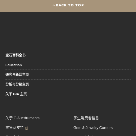
BACK TO TOP
宝石百科全书
Education
研究与新闻主页
分析与分级主页
关于 GIA 主页
关于 GIA Instruments
学生消费者信息
零售商支持
Gem & Jewelry Careers