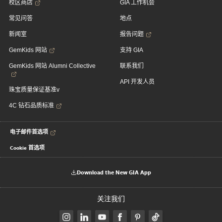
校区商店
GIA 工作机会
常见问答
地点
新闻室
报告问题
GemKids 网站
支持 GIA
GemKids 网站 Alumni Collective
联系我们
API 开发人员
珠宝质量保证基准v
4C 钻石品质标准
电子邮件首选项
Cookie 首选项
Download the New GIA App
关注我们