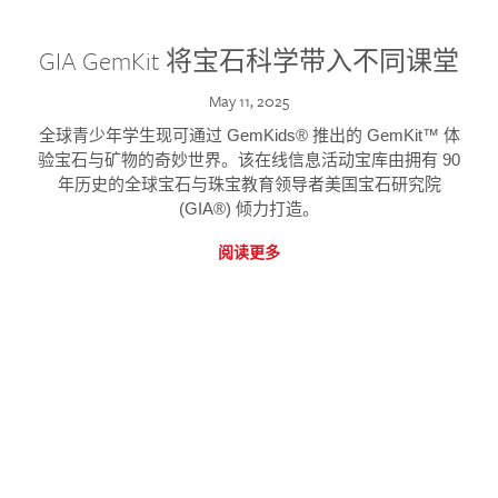
GIA GemKit 将宝石科学带入不同课堂
May 11, 2025
全球青少年学生现可通过 GemKids® 推出的 GemKit™ 体
验宝石与矿物的奇妙世界。该在线信息活动宝库由拥有 90
年历史的全球宝石与珠宝教育领导者美国宝石研究院
(GIA®) 倾力打造。
阅读更多