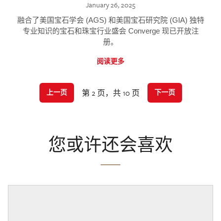
January 26, 2025
融合了美国宝石学会 (AGS) 和美国宝石研究院 (GIA) 独特
专业知识的宝石和珠宝行业盛会 Converge 现已开放注
册。
阅读更多
第 2 页，共 10 页
上一页
下一页
您或许还会喜欢