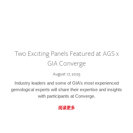
Two Exciting Panels Featured at AGS x
GIA Converge
August 17, 2025
Industry leaders and some of GIA’s most experienced
gemological experts will share their expertise and insights
with participants at Converge.
阅读更多