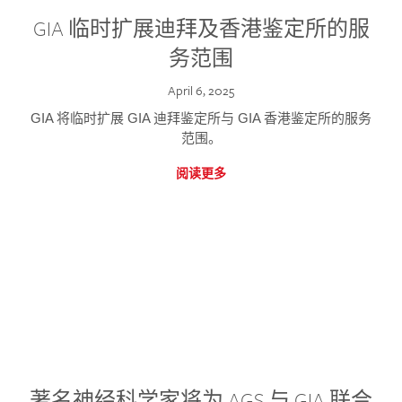
GIA 临时扩展迪拜及香港鉴定所的服
务范围
April 6, 2025
GIA 将临时扩展 GIA 迪拜鉴定所与 GIA 香港鉴定所的服务
范围。
阅读更多
著名神经科学家将为 AGS 与 GIA 联合