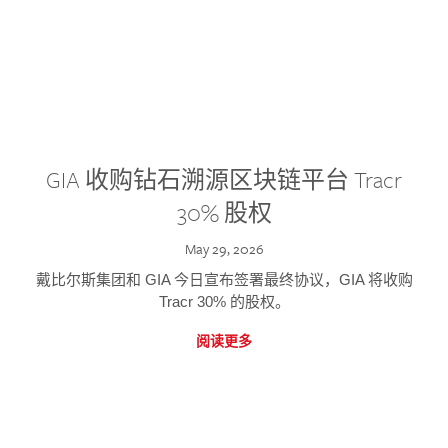
GIA 收购钻石溯源区块链平台 Tracr
30% 股权
May 29, 2026
戴比尔斯集团和 GIA 今日宣布签署最终协议，GIA 将收购
Tracr 30% 的股权。
阅读更多