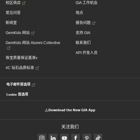
校区商店
GIA 工作机会
常见问答
地点
新闻室
报告问题
GemKids 网站
支持 GIA
GemKids 网站 Alumni Collective
联系我们
API 开发人员
珠宝质量保证基准v
4C 钻石品质标准
电子邮件首选项
Cookie 首选项
Download the New GIA App
关注我们