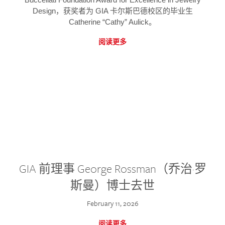
Design，获奖者为 GIA 卡尔斯巴德校区的毕业生
Catherine “Cathy” Aulick。
阅读更多
GIA 前理事 George Rossman（乔治·罗
斯曼）博士去世
February 11, 2026
阅读更多