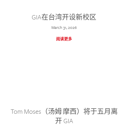
GIA在台湾开设新校区
March 31, 2026
阅读更多
Tom Moses（汤姆·摩西）将于五月离
开 GIA