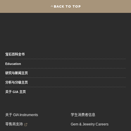
BACK TO TOP
宝石百科全书
Education
研究与新闻主页
分析与分级主页
关于 GIA 主页
关于 GIA Instruments
学生消费者信息
零售商支持
Gem & Jewelry Careers