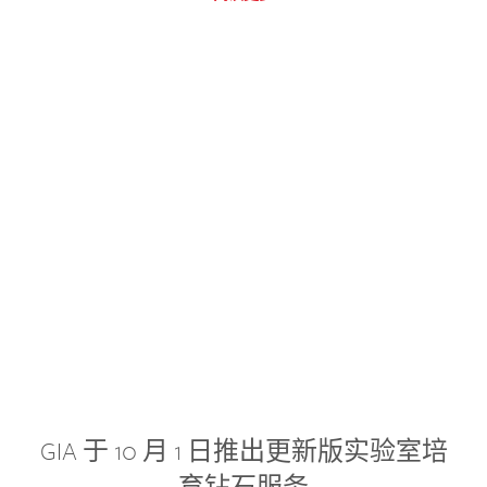
GIA 于 10 月 1 日推出更新版实验室培
育钻石服务