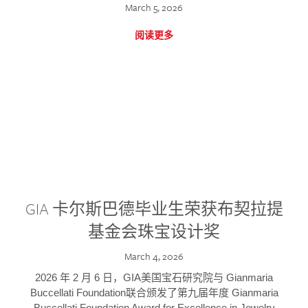
March 5, 2026
阅读更多
GIA 卡尔斯巴德毕业生荣获布契拉提
基金会珠宝设计奖
March 4, 2026
2026 年 2 月 6 日，GIA美国宝石研究院与 Gianmaria
Buccellati Foundation联合颁发了第九届年度 Gianmaria
Buccellati Foundation Award for Excellence in Jewelry