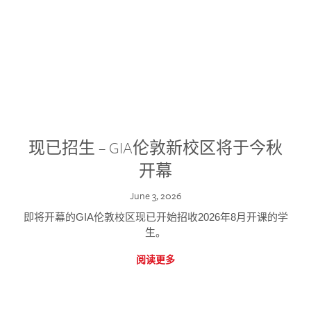
现已招生 – GIA伦敦新校区将于今秋
开幕
June 3, 2026
即将开幕的GIA伦敦校区现已开始招收2026年8月开课的学
生。
阅读更多