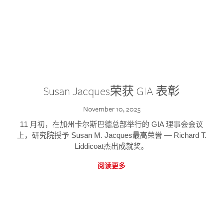
Susan Jacques荣获 GIA 表彰
November 10, 2025
11 月初，在加州卡尔斯巴德总部举行的 GIA 理事会会议
上，研究院授予 Susan M. Jacques最高荣誉 — Richard T.
Liddicoat杰出成就奖。
阅读更多