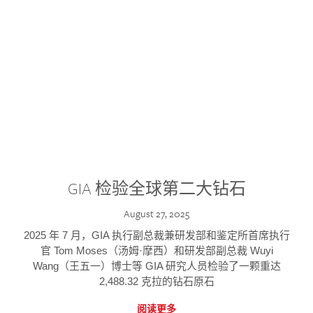
GIA 检验全球第二大钻石
August 27, 2025
2025 年 7 月，GIA 执行副总裁兼研发部和鉴定所首席执行
官 Tom Moses（汤姆·摩西）和研发部副总裁 Wuyi
Wang（王五一）博士等 GIA 研究人员检验了一颗重达
2,488.32 克拉的钻石原石
阅读更多