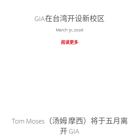
GIA在台湾开设新校区
March 31, 2026
阅读更多
Tom Moses（汤姆·摩西）将于五月离
开 GIA