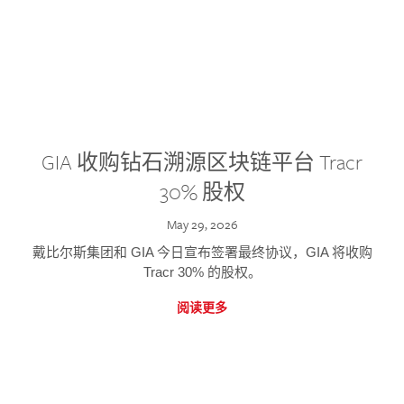
GIA 收购钻石溯源区块链平台 Tracr
30% 股权
May 29, 2026
戴比尔斯集团和 GIA 今日宣布签署最终协议，GIA 将收购
Tracr 30% 的股权。
阅读更多