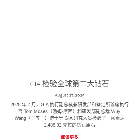
GIA 检验全球第二大钻石
August 27, 2025
2025 年 7 月，GIA 执行副总裁兼研发部和鉴定所首席执行
官 Tom Moses（汤姆·摩西）和研发部副总裁 Wuyi
Wang（王五一）博士等 GIA 研究人员检验了一颗重达
2,488.32 克拉的钻石原石
阅读更多