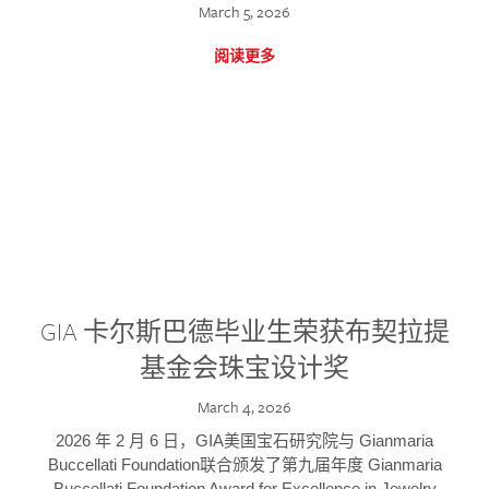
March 5, 2026
阅读更多
GIA 卡尔斯巴德毕业生荣获布契拉提
基金会珠宝设计奖
March 4, 2026
2026 年 2 月 6 日，GIA美国宝石研究院与 Gianmaria
Buccellati Foundation联合颁发了第九届年度 Gianmaria
Buccellati Foundation Award for Excellence in Jewelry