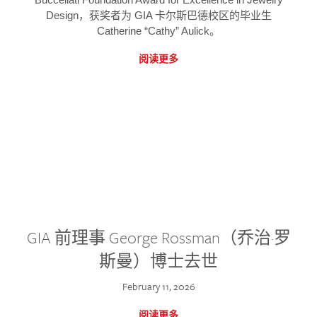
Design，获奖者为 GIA 卡尔斯巴德校区的毕业生
Catherine “Cathy” Aulick。
阅读更多
GIA 前理事 George Rossman（乔治·罗
斯曼）博士去世
February 11, 2026
阅读更多