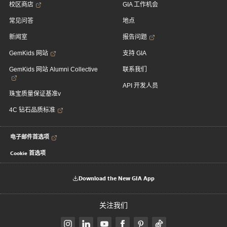
校区商店
GIA 工作机会
常见问答
地点
新闻室
报告问题
GemKids 网站
支持 GIA
GemKids 网站 Alumni Collective
联系我们
API 开发人员
珠宝质量保证基准v
4C 钻石品质标准
电子邮件首选项
Cookie 首选项
Download the New GIA App
关注我们