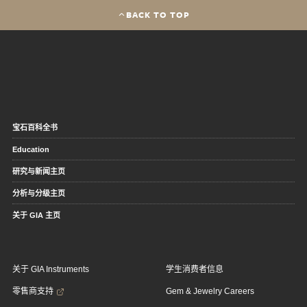
BACK TO TOP
宝石百科全书
Education
研究与新闻主页
分析与分级主页
关于 GIA 主页
关于 GIA Instruments
学生消费者信息
零售商支持
Gem & Jewelry Careers