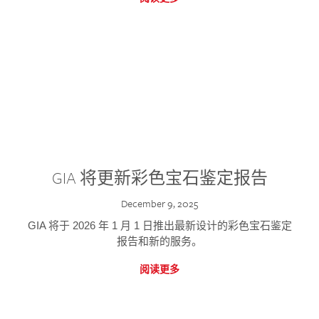
GIA 将更新彩色宝石鉴定报告
December 9, 2025
GIA 将于 2026 年 1 月 1 日推出最新设计的彩色宝石鉴定
报告和新的服务。
阅读更多