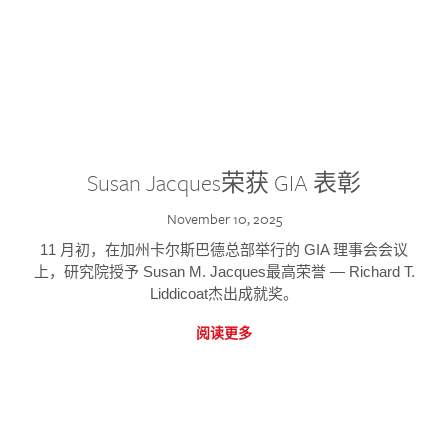
Susan Jacques荣获 GIA 表彰
November 10, 2025
11 月初，在加州卡尔斯巴德总部举行的 GIA 理事会会议
上，研究院授予 Susan M. Jacques最高荣誉 — Richard T.
Liddicoat杰出成就奖。
阅读更多