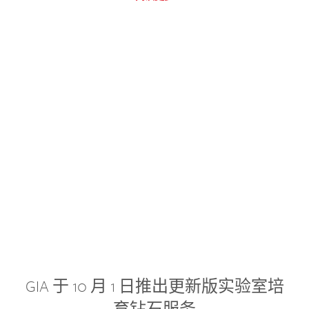
GIA 于 10 月 1 日推出更新版实验室培
育钻石服务