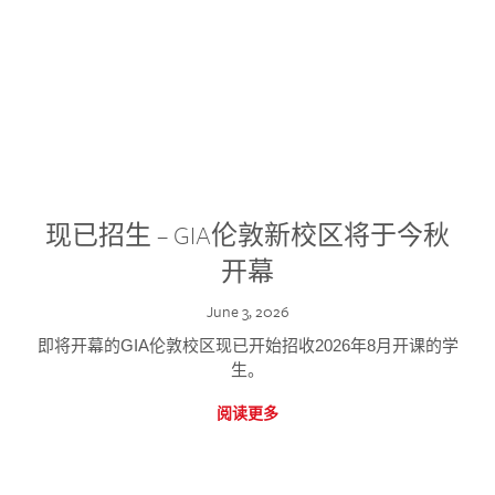
现已招生 – GIA伦敦新校区将于今秋
开幕
June 3, 2026
即将开幕的GIA伦敦校区现已开始招收2026年8月开课的学
生。
阅读更多