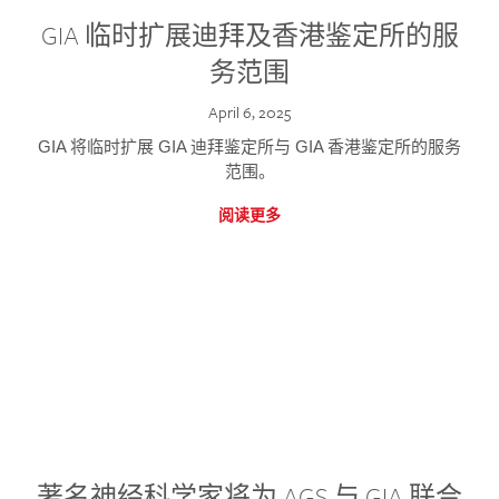
GIA 临时扩展迪拜及香港鉴定所的服
务范围
April 6, 2025
GIA 将临时扩展 GIA 迪拜鉴定所与 GIA 香港鉴定所的服务
范围。
阅读更多
著名神经科学家将为 AGS 与 GIA 联合