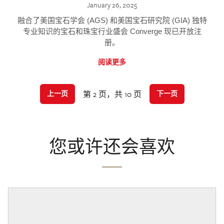
January 26, 2025
融合了美国宝石学会 (AGS) 和美国宝石研究院 (GIA) 独特
专业知识的宝石和珠宝行业盛会 Converge 现已开放注
册。
阅读更多
第 2 页，共 10 页
上一页
下一页
您或许还会喜欢