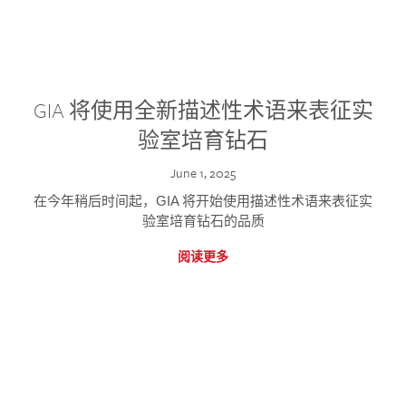
GIA 将使用全新描述性术语来表征实
验室培育钻石
June 1, 2025
在今年稍后时间起，GIA 将开始使用描述性术语来表征实
验室培育钻石的品质
阅读更多