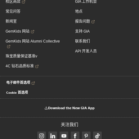
校区商店
GIA 工作机会
常见问答
地点
新闻室
报告问题
GemKids 网站
支持 GIA
GemKids 网站 Alumni Collective
联系我们
API 开发人员
珠宝质量保证基准v
4C 钻石品质标准
电子邮件首选项
Cookie 首选项
Download the New GIA App
关注我们