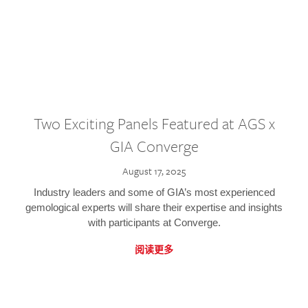
Two Exciting Panels Featured at AGS x
GIA Converge
August 17, 2025
Industry leaders and some of GIA’s most experienced
gemological experts will share their expertise and insights
with participants at Converge.
阅读更多