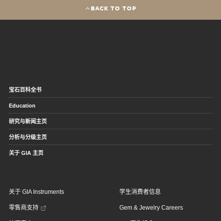
BACK TO TOP
宝石百科全书
Education
研究与新闻主页
分析与分级主页
关于 GIA 主页
关于 GIA Instruments
学生消费者信息
零售商支持
Gem & Jewelry Careers