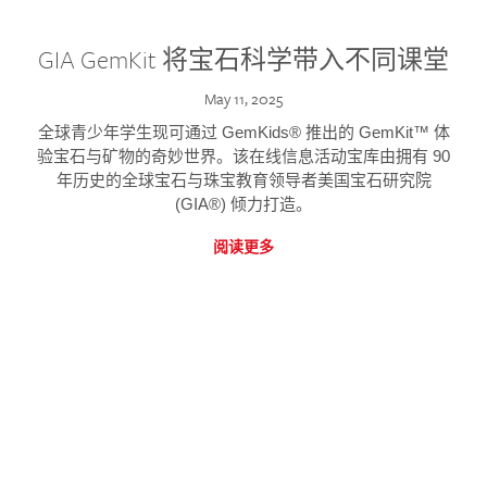
GIA GemKit 将宝石科学带入不同课堂
May 11, 2025
全球青少年学生现可通过 GemKids® 推出的 GemKit™ 体
验宝石与矿物的奇妙世界。该在线信息活动宝库由拥有 90
年历史的全球宝石与珠宝教育领导者美国宝石研究院
(GIA®) 倾力打造。
阅读更多