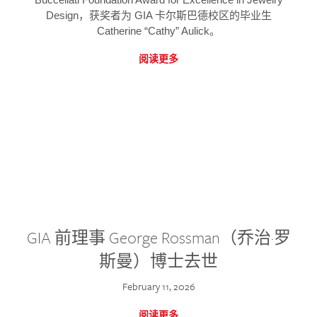
Design，获奖者为 GIA 卡尔斯巴德校区的毕业生
Catherine “Cathy” Aulick。
阅读更多
GIA 前理事 George Rossman（乔治·罗
斯曼）博士去世
February 11, 2026
阅读更多