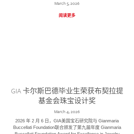
March 5, 2026
阅读更多
GIA 卡尔斯巴德毕业生荣获布契拉提
基金会珠宝设计奖
March 4, 2026
2026 年 2 月 6 日，GIA美国宝石研究院与 Gianmaria
Buccellati Foundation联合颁发了第九届年度 Gianmaria
Buccellati Foundation Award for Excellence in Jewelry