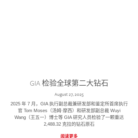
GIA 检验全球第二大钻石
August 27, 2025
2025 年 7 月，GIA 执行副总裁兼研发部和鉴定所首席执行
官 Tom Moses（汤姆·摩西）和研发部副总裁 Wuyi
Wang（王五一）博士等 GIA 研究人员检验了一颗重达
2,488.32 克拉的钻石原石
阅读更多