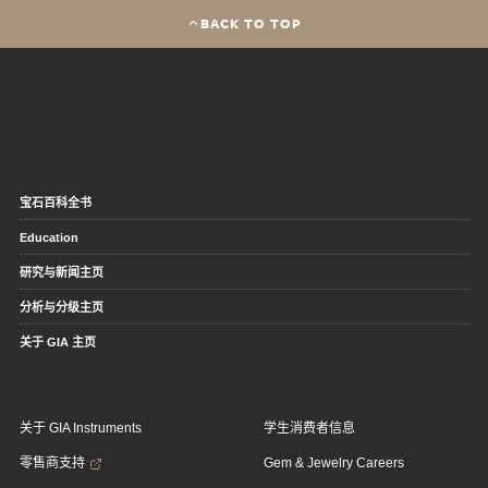
BACK TO TOP
宝石百科全书
Education
研究与新闻主页
分析与分级主页
关于 GIA 主页
关于 GIA Instruments
学生消费者信息
零售商支持
Gem & Jewelry Careers