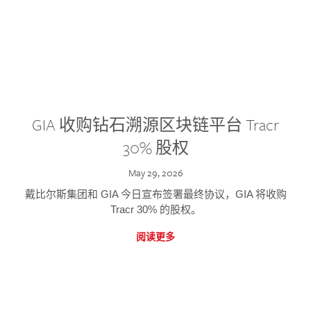
GIA 收购钻石溯源区块链平台 Tracr
30% 股权
May 29, 2026
戴比尔斯集团和 GIA 今日宣布签署最终协议，GIA 将收购
Tracr 30% 的股权。
阅读更多