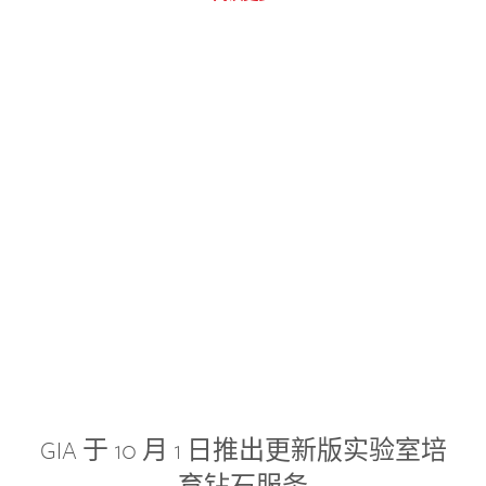
GIA 于 10 月 1 日推出更新版实验室培
育钻石服务