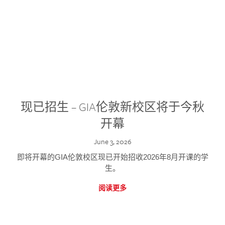
现已招生 – GIA伦敦新校区将于今秋
开幕
June 3, 2026
即将开幕的GIA伦敦校区现已开始招收2026年8月开课的学
生。
阅读更多