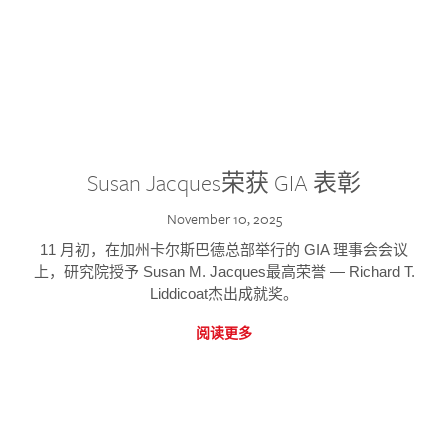
Susan Jacques荣获 GIA 表彰
November 10, 2025
11 月初，在加州卡尔斯巴德总部举行的 GIA 理事会会议
上，研究院授予 Susan M. Jacques最高荣誉 — Richard T.
Liddicoat杰出成就奖。
阅读更多