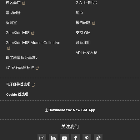
校区商店
GIA 工作机会
常见问答
地点
新闻室
报告问题
GemKids 网站
支持 GIA
GemKids 网站 Alumni Collective
联系我们
API 开发人员
珠宝质量保证基准v
4C 钻石品质标准
电子邮件首选项
Cookie 首选项
Download the New GIA App
关注我们