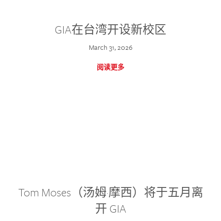
GIA在台湾开设新校区
March 31, 2026
阅读更多
Tom Moses（汤姆·摩西）将于五月离
开 GIA