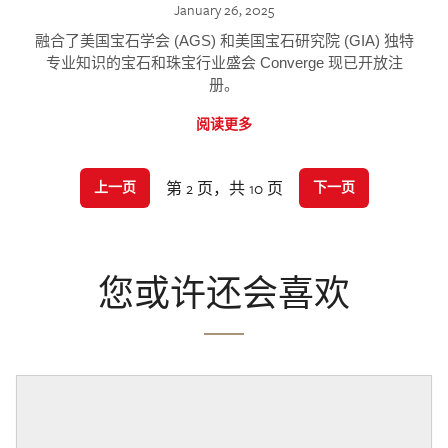
January 26, 2025
融合了美国宝石学会 (AGS) 和美国宝石研究院 (GIA) 独特
专业知识的宝石和珠宝行业盛会 Converge 现已开放注
册。
阅读更多
第 2 页，共 10 页
上一页
下一页
您或许还会喜欢