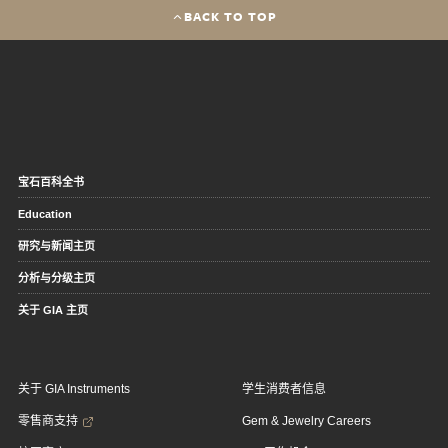
BACK TO TOP
宝石百科全书
Education
研究与新闻主页
分析与分级主页
关于 GIA 主页
关于 GIA Instruments
学生消费者信息
零售商支持
Gem & Jewelry Careers