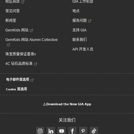
校区商店
GIA 工作机会
常见问答
地点
新闻室
报告问题
GemKids 网站
支持 GIA
GemKids 网站 Alumni Collective
联系我们
API 开发人员
珠宝质量保证基准v
4C 钻石品质标准
电子邮件首选项
Cookie 首选项
Download the New GIA App
关注我们