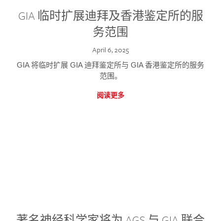
GIA 临时扩展迪拜及香港鉴定所的服
务范围
April 6, 2025
GIA 将临时扩展 GIA 迪拜鉴定所与 GIA 香港鉴定所的服务
范围。
阅读更多
著名神经科学家将为 AGS 与 GIA 联合