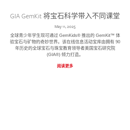
GIA GemKit 将宝石科学带入不同课堂
May 11, 2025
全球青少年学生现可通过 GemKids® 推出的 GemKit™ 体
验宝石与矿物的奇妙世界。该在线信息活动宝库由拥有 90
年历史的全球宝石与珠宝教育领导者美国宝石研究院
(GIA®) 倾力打造。
阅读更多