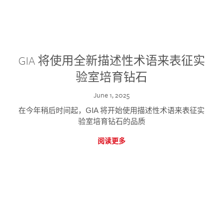
GIA 将使用全新描述性术语来表征实
验室培育钻石
June 1, 2025
在今年稍后时间起，GIA 将开始使用描述性术语来表征实
验室培育钻石的品质
阅读更多