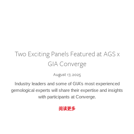
Two Exciting Panels Featured at AGS x
GIA Converge
August 17, 2025
Industry leaders and some of GIA’s most experienced
gemological experts will share their expertise and insights
with participants at Converge.
阅读更多