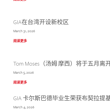
GIA在台湾开设新校区
March 31, 2026
阅读更多
Tom Moses（汤姆·摩西）将于五月离开 
March 5, 2026
阅读更多
GIA 卡尔斯巴德毕业生荣获布契拉提
March 4, 2026