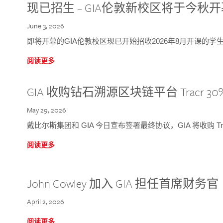
现已招生 – GIA伦敦新校区将于今秋
June 3, 2026
即将开幕的GIA伦敦校区现已开始招收2026年8月开课的学
阅读更多
GIA 收购钻石溯源区块链平台 Tracr 30
May 29, 2026
戴比尔斯集团和 GIA 今日宣布签署最终协议，GIA 将收购 Tra
阅读更多
John Cowley 加入 GIA 担任首席财务官
April 2, 2026
阅读更多