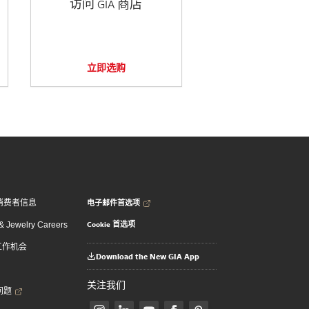
访问 GIA 商店
立即选购
电子邮件首选项
消费者信息
Cookie 首选项
 Jewelry Careers
 工作机会
Download the New GIA App
关注我们
问题