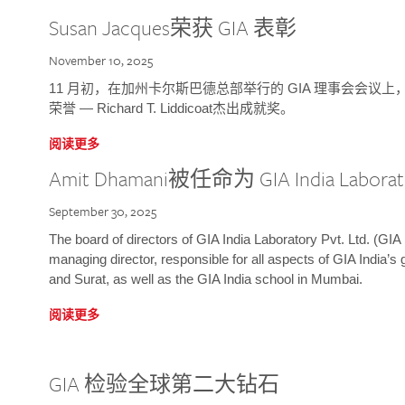
Susan Jacques荣获 GIA 表彰
November 10, 2025
11 月初，在加州卡尔斯巴德总部举行的 GIA 理事会会议上，研究院
荣誉 — Richard T. Liddicoat杰出成就奖。
阅读更多
Amit Dhamani被任命为 GIA India Laborat
September 30, 2025
The board of directors of GIA India Laboratory Pvt. Ltd. (GIA 
managing director, responsible for all aspects of GIA India’s
and Surat, as well as the GIA India school in Mumbai.
阅读更多
GIA 检验全球第二大钻石