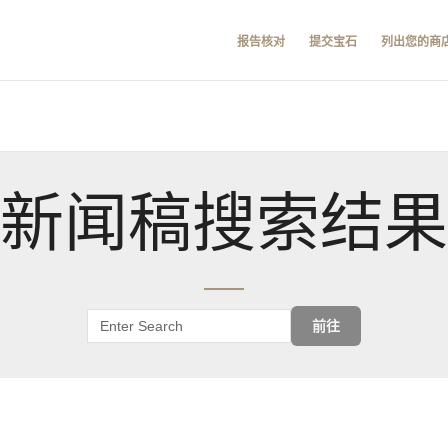
报告核对
提交宝石
列出您的商
新闻稿搜索结果
前往