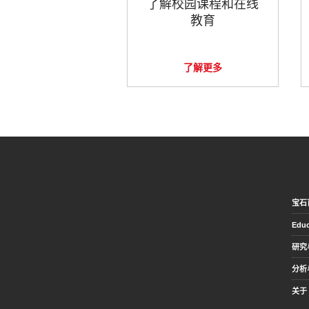
了解校园课程和在线
教育
了解更多
宝石
Educ
研究
分析
关于 