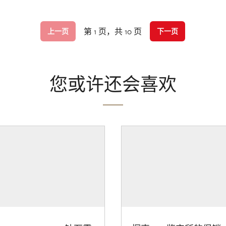
第 1 页，共 10 页
上一页
下一页
您或许还会喜欢