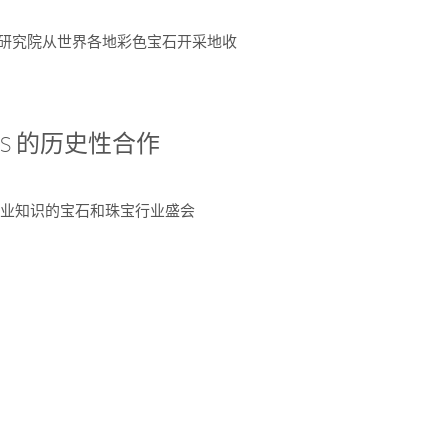
富了研究院从世界各地彩色宝石开采地收
 AGS 的历史性合作
独特专业知识的宝石和珠宝行业盛会