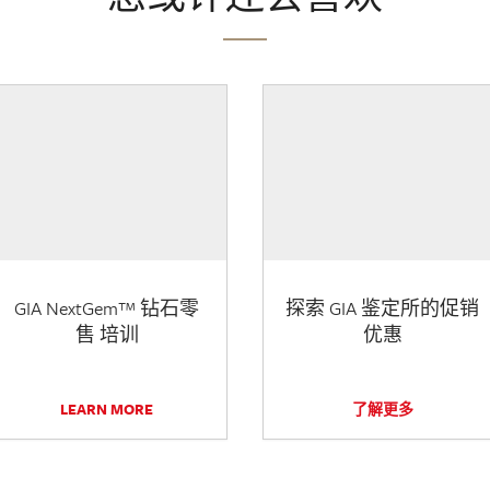
GIA NextGem™ 钻石零
探索 GIA 鉴定所的促销
售 培训
优惠
LEARN MORE
了解更多