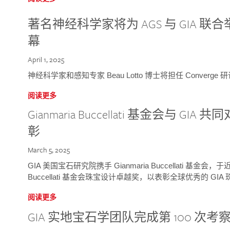
著名神经科学家将为 AGS 与 GIA 联合举
幕
April 1, 2025
神经科学家和感知专家 Beau Lotto 博士将担任 Conver
阅读更多
Gianmaria Buccellati 基金会与 
彰
March 5, 2025
GIA 美国宝石研究院携手 Gianmaria Buccellati 基金会，
Buccellati 基金会珠宝设计卓越奖，以表彰全球优秀的 GI
阅读更多
GIA 实地宝石学团队完成第 100 次考