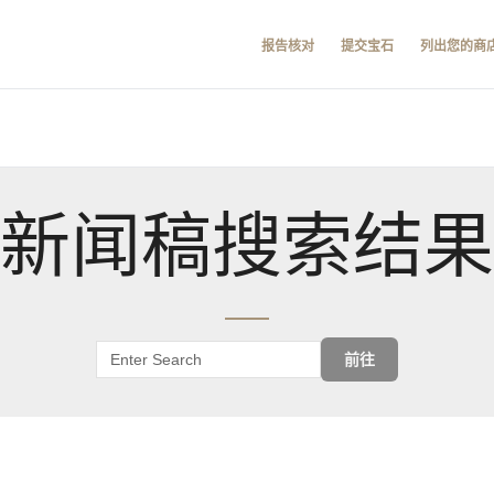
报告核对
提交宝石
列出您的商
新闻稿搜索结果
前往