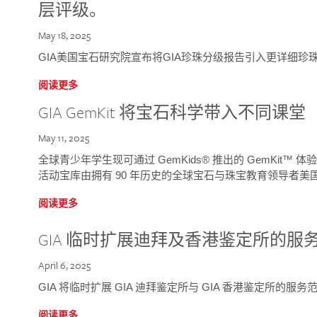
层评级。
May 18, 2025
GIA美国宝石研究院宣布将GIA珍珠分级报告引入更详细珍
阅读更多
GIA GemKit 将宝石科学带入不同课堂
May 11, 2025
全球青少年学生现可通过 GemKids® 推出的 GemKit
活动宝库由拥有 90 年历史的全球宝石与珠宝教育领导者美国宝
阅读更多
GIA 临时扩展迪拜及香港鉴定所的服
April 6, 2025
GIA 将临时扩展 GIA 迪拜鉴定所与 GIA 香港鉴定所的服务
阅读更多