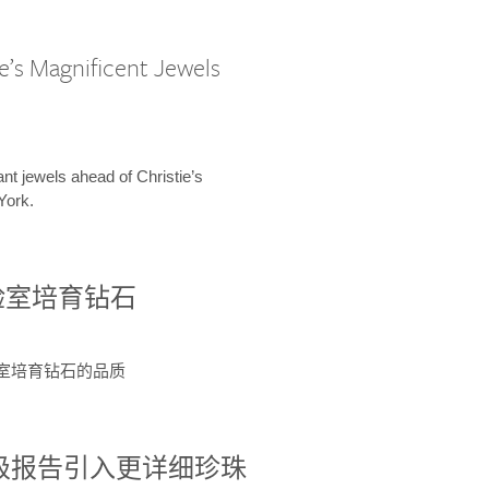
e’s Magnificent Jewels
ant jewels ahead of Christie’s
York.
验室培育钻石
验室培育钻石的品质
分级报告引入更详细珍珠