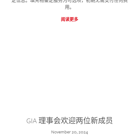
定信息。填充物鉴定服务为可选项，初期无需支付任何费
用。
阅读更多
GIA 理事会欢迎两位新成员
November 20, 2024