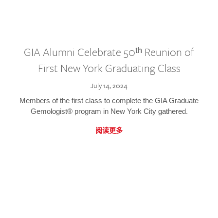
GIA Alumni Celebrate 50ᵗʰ Reunion of
First New York Graduating Class
July 14, 2024
Members of the first class to complete the GIA Graduate
Gemologist® program in New York City gathered.
阅读更多