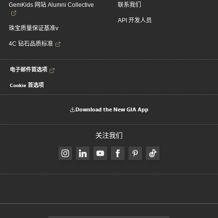
GemKids 网站 Alumni Collective
联系我们
API 开发人员
珠宝质量保证基准v
4C 钻石品质标准
电子邮件首选项
Cookie 首选项
Download the New GIA App
关注我们