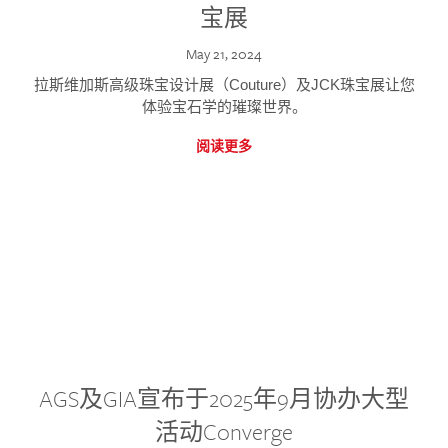
宝展
May 21, 2024
拉斯维加斯高级珠宝设计展（Couture）及JCK珠宝展让您
体验宝石学的璀璨世界。
阅读更多
AGS及GIA宣布于2025年9月协办大型
活动Converge