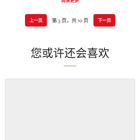
阅读更多
第 3 页，共 10 页
上一页
下一页
您或许还会喜欢