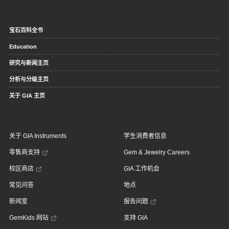
宝石百科全书
Education
研究与新闻主页
分析与分级主页
关于 GIA 主页
关于 GIA Instruments
学生消费者信息
零售商支持
Gem & Jewelry Careers
校区商店
GIA 工作机会
常见问答
地点
新闻室
报告问题
GemKids 网站
支持 GIA