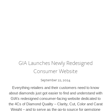
GIA Launches Newly Redesigned
Consumer Website
September 22, 2024
Everything retailers and their customers need to know
about diamonds just got easier to find and understand with
GIA’s redesigned consumer-facing website dedicated to
the 4Cs of Diamond Quality – Clarity, Cut, Color and Carat
Weight – and to serve as the go-to source for gemstone