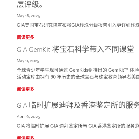
层评级。
May 18, 2025
GIA美国宝石研究院宣布将GIA珍珠分级报告引入更详细珍
阅读更多
GIA GemKit 将宝石科学带入不同课堂
May 11, 2025
全球青少年学生现可通过 GemKids® 推出的 GemKit
活动宝库由拥有 90 年历史的全球宝石与珠宝教育领导者美国宝
阅读更多
GIA 临时扩展迪拜及香港鉴定所的服
April 6, 2025
GIA 将临时扩展 GIA 迪拜鉴定所与 GIA 香港鉴定所的服务
阅读更多