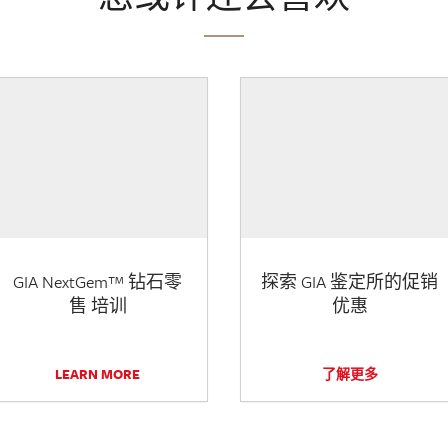
GIA NextGem™ 钻石零
探索 GIA 鉴定所的促销
售 培训
优惠
LEARN MORE
了解更多