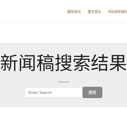
报告核对
提交宝石
列出您的商
新闻稿搜索结果
前往