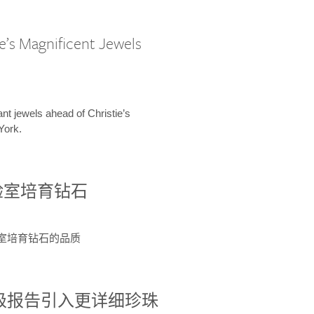
e’s Magnificent Jewels
ant jewels ahead of Christie’s
York.
验室培育钻石
验室培育钻石的品质
分级报告引入更详细珍珠