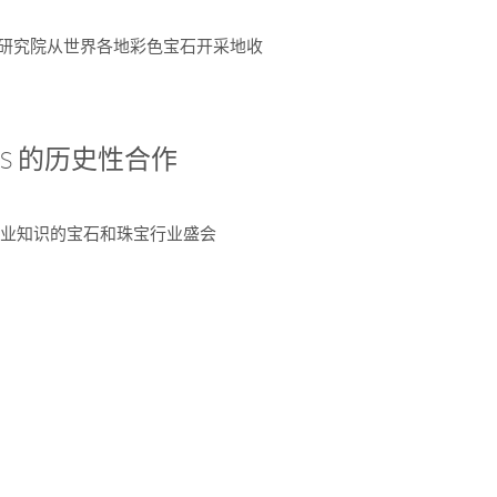
富了研究院从世界各地彩色宝石开采地收
 AGS 的历史性合作
独特专业知识的宝石和珠宝行业盛会