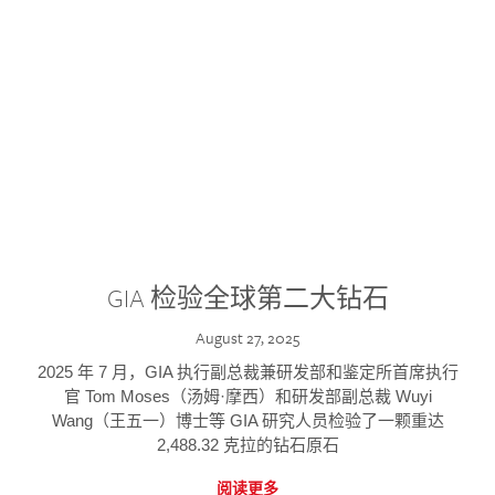
GIA 检验全球第二大钻石
August 27, 2025
2025 年 7 月，GIA 执行副总裁兼研发部和鉴定所首席执行
官 Tom Moses（汤姆·摩西）和研发部副总裁 Wuyi
Wang（王五一）博士等 GIA 研究人员检验了一颗重达
2,488.32 克拉的钻石原石
阅读更多