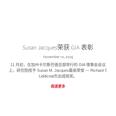
Susan Jacques荣获 GIA 表彰
November 10, 2025
11 月初，在加州卡尔斯巴德总部举行的 GIA 理事会会议
上，研究院授予 Susan M. Jacques最高荣誉 — Richard T.
Liddicoat杰出成就奖。
阅读更多