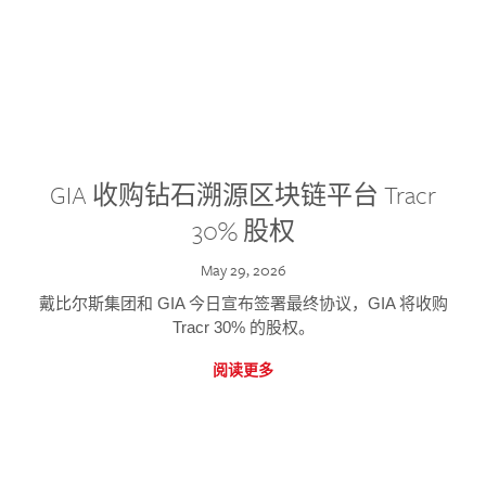
GIA 收购钻石溯源区块链平台 Tracr
30% 股权
May 29, 2026
戴比尔斯集团和 GIA 今日宣布签署最终协议，GIA 将收购
Tracr 30% 的股权。
阅读更多