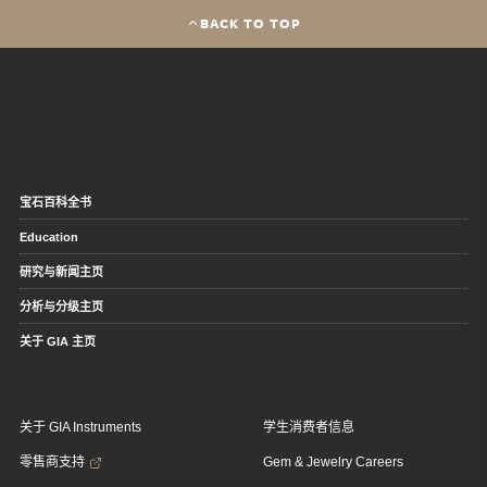
BACK TO TOP
宝石百科全书
Education
研究与新闻主页
分析与分级主页
关于 GIA 主页
关于 GIA Instruments
学生消费者信息
零售商支持
Gem & Jewelry Careers