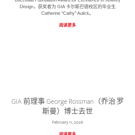
Design，获奖者为 GIA 卡尔斯巴德校区的毕业生
Catherine “Cathy” Aulick。
阅读更多
GIA 前理事 George Rossman（乔治·罗
斯曼）博士去世
February 11, 2026
阅读更多