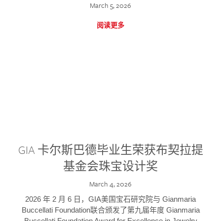
March 5, 2026
阅读更多
GIA 卡尔斯巴德毕业生荣获布契拉提
基金会珠宝设计奖
March 4, 2026
2026 年 2 月 6 日，GIA美国宝石研究院与 Gianmaria
Buccellati Foundation联合颁发了第九届年度 Gianmaria
Buccellati Foundation Award for Excellence in Jewelry