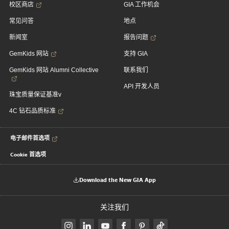
校区商店
GIA 工作机会
常见问答
地点
新闻室
报告问题
GemKids 网站
支持 GIA
GemKids 网站 Alumni Collective
联系我们
API 开发人员
珠宝质量保证基准v
4C 钻石品质标准
电子邮件首选项
Cookie 首选项
Download the New GIA App
关注我们