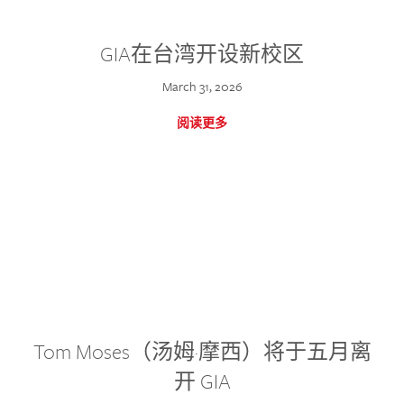
GIA在台湾开设新校区
March 31, 2026
阅读更多
Tom Moses（汤姆·摩西）将于五月离
开 GIA