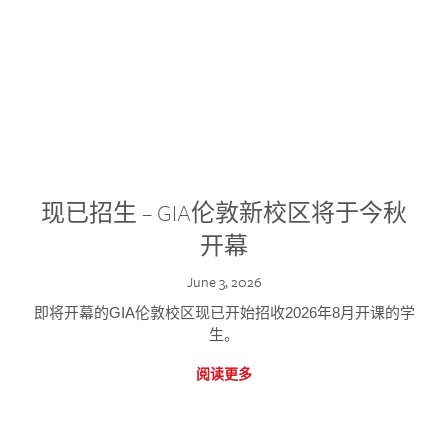
现已招生 – GIA伦敦新校区将于今秋
开幕
June 3, 2026
即将开幕的GIA伦敦校区现已开始招收2026年8月开课的学
生。
阅读更多