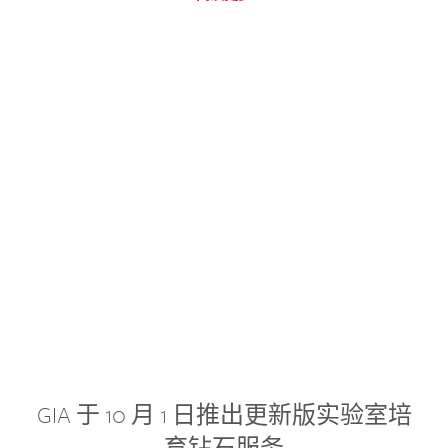
GIA 于 10 月 1 日推出更新版实验室培
育钻石服务