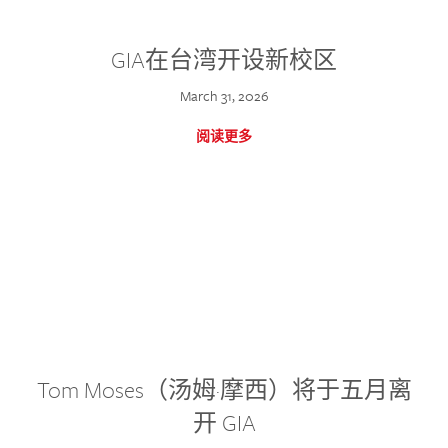
GIA在台湾开设新校区
March 31, 2026
阅读更多
Tom Moses（汤姆·摩西）将于五月离
开 GIA