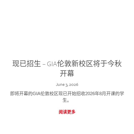
现已招生 – GIA伦敦新校区将于今秋
开幕
June 3, 2026
即将开幕的GIA伦敦校区现已开始招收2026年8月开课的学
生。
阅读更多