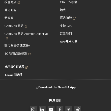
校区商店
GIA 工作机会
常见问答
地点
新闻室
报告问题
GemKids 网站
支持 GIA
GemKids 网站 Alumni Collective
联系我们
API 开发人员
珠宝质量保证基准v
4C 钻石品质标准
电子邮件首选项
Cookie 首选项
Download the New GIA App
关注我们