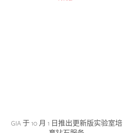
GIA 于 10 月 1 日推出更新版实验室培
育钻石服务