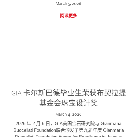
March 5, 2026
阅读更多
GIA 卡尔斯巴德毕业生荣获布契拉提
基金会珠宝设计奖
March 4, 2026
2026 年 2 月 6 日，GIA美国宝石研究院与 Gianmaria
Buccellati Foundation联合颁发了第九届年度 Gianmaria
Buccellati Foundation Award for Excellence in Jewelry