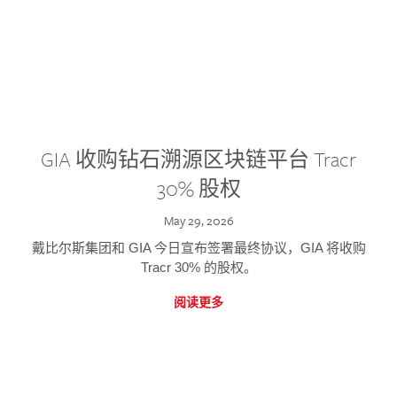
GIA 收购钻石溯源区块链平台 Tracr
30% 股权
May 29, 2026
戴比尔斯集团和 GIA 今日宣布签署最终协议，GIA 将收购
Tracr 30% 的股权。
阅读更多