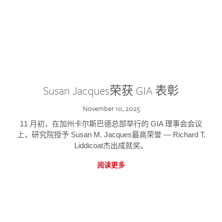
Susan Jacques荣获 GIA 表彰
November 10, 2025
11 月初，在加州卡尔斯巴德总部举行的 GIA 理事会会议
上，研究院授予 Susan M. Jacques最高荣誉 — Richard T.
Liddicoat杰出成就奖。
阅读更多