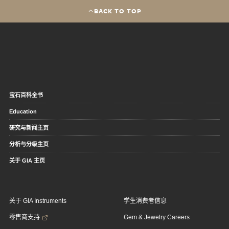
BACK TO TOP
宝石百科全书
Education
研究与新闻主页
分析与分级主页
关于 GIA 主页
关于 GIA Instruments
学生消费者信息
零售商支持
Gem & Jewelry Careers