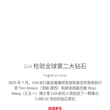
GIA 检验全球第二大钻石
August 27, 2025
2025 年 7 月，GIA 执行副总裁兼研发部和鉴定所首席执行
官 Tom Moses（汤姆·摩西）和研发部副总裁 Wuyi
Wang（王五一）博士等 GIA 研究人员检验了一颗重达
2,488.32 克拉的钻石原石
阅读更多