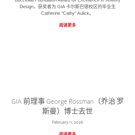
Design，获奖者为 GIA 卡尔斯巴德校区的毕业生
Catherine “Cathy” Aulick。
阅读更多
GIA 前理事 George Rossman（乔治·罗
斯曼）博士去世
February 11, 2026
阅读更多