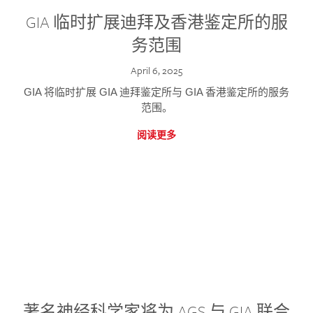
GIA 临时扩展迪拜及香港鉴定所的服
务范围
April 6, 2025
GIA 将临时扩展 GIA 迪拜鉴定所与 GIA 香港鉴定所的服务
范围。
阅读更多
著名神经科学家将为 AGS 与 GIA 联合