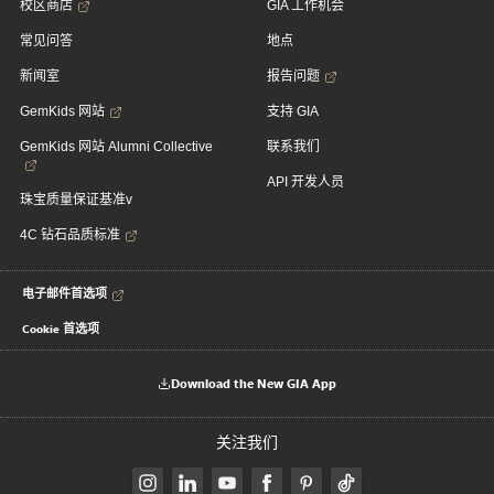
校区商店
GIA 工作机会
常见问答
地点
新闻室
报告问题
GemKids 网站
支持 GIA
GemKids 网站 Alumni Collective
联系我们
API 开发人员
珠宝质量保证基准v
4C 钻石品质标准
电子邮件首选项
Cookie 首选项
Download the New GIA App
关注我们