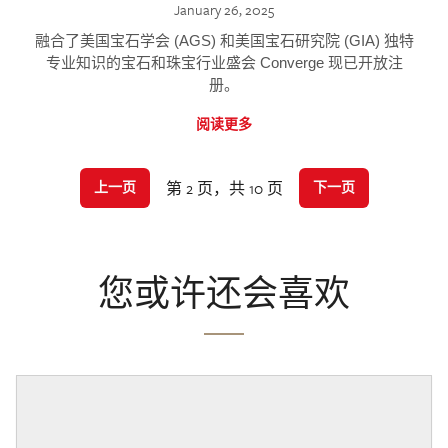
January 26, 2025
融合了美国宝石学会 (AGS) 和美国宝石研究院 (GIA) 独特
专业知识的宝石和珠宝行业盛会 Converge 现已开放注
册。
阅读更多
第 2 页，共 10 页
上一页
下一页
您或许还会喜欢