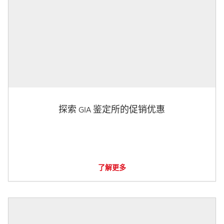
探索 GIA 鉴定所的促销优惠
了解更多