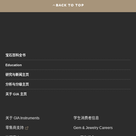
BACK TO TOP
宝石百科全书
Education
研究与新闻主页
分析与分级主页
关于 GIA 主页
关于 GIA Instruments
学生消费者信息
零售商支持
Gem & Jewelry Careers