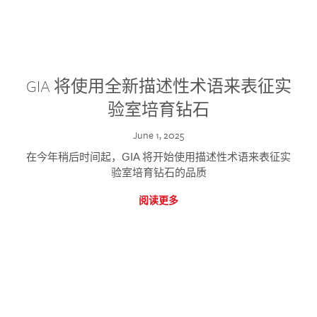
GIA 将使用全新描述性术语来表征实
验室培育钻石
June 1, 2025
在今年稍后时间起，GIA 将开始使用描述性术语来表征实
验室培育钻石的品质
阅读更多