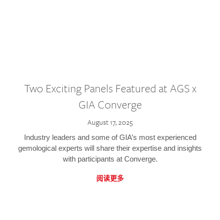
Two Exciting Panels Featured at AGS x
GIA Converge
August 17, 2025
Industry leaders and some of GIA’s most experienced
gemological experts will share their expertise and insights
with participants at Converge.
阅读更多