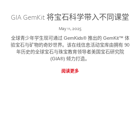
GIA GemKit 将宝石科学带入不同课堂
May 11, 2025
全球青少年学生现可通过 GemKids® 推出的 GemKit™ 体
验宝石与矿物的奇妙世界。该在线信息活动宝库由拥有 90
年历史的全球宝石与珠宝教育领导者美国宝石研究院
(GIA®) 倾力打造。
阅读更多