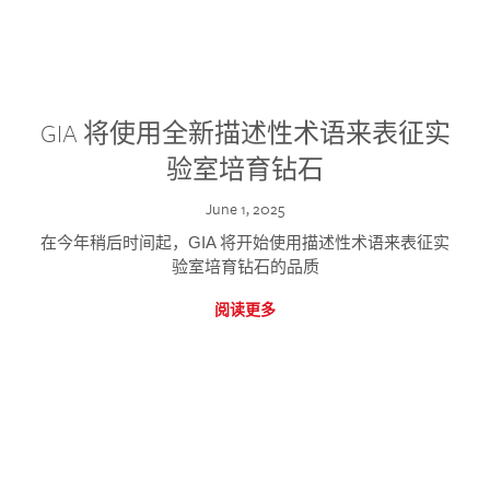
GIA 将使用全新描述性术语来表征实
验室培育钻石
June 1, 2025
在今年稍后时间起，GIA 将开始使用描述性术语来表征实
验室培育钻石的品质
阅读更多