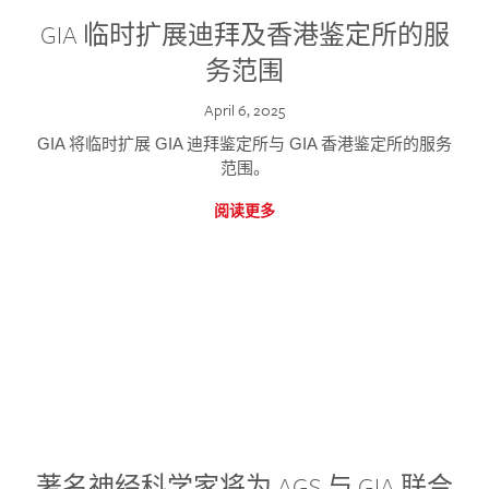
GIA 临时扩展迪拜及香港鉴定所的服
务范围
April 6, 2025
GIA 将临时扩展 GIA 迪拜鉴定所与 GIA 香港鉴定所的服务
范围。
阅读更多
著名神经科学家将为 AGS 与 GIA 联合