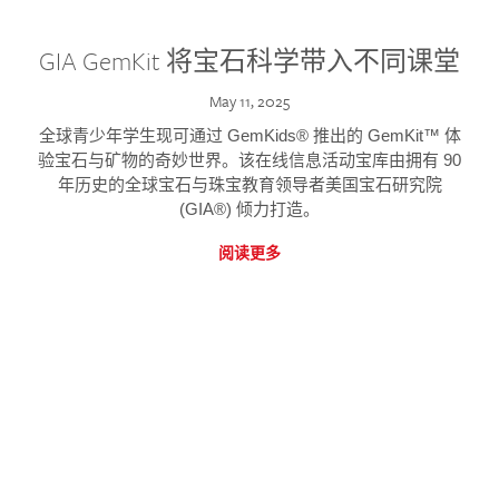
GIA GemKit 将宝石科学带入不同课堂
May 11, 2025
全球青少年学生现可通过 GemKids® 推出的 GemKit™ 体
验宝石与矿物的奇妙世界。该在线信息活动宝库由拥有 90
年历史的全球宝石与珠宝教育领导者美国宝石研究院
(GIA®) 倾力打造。
阅读更多