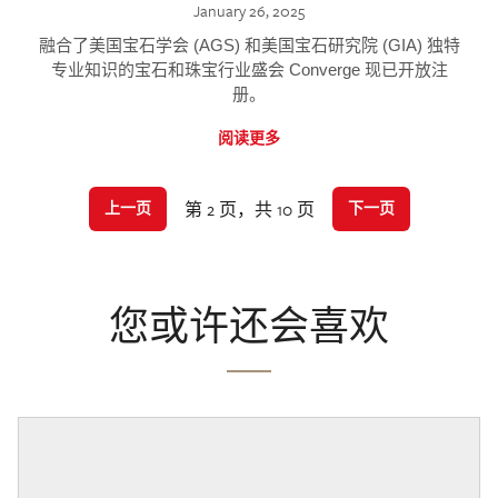
January 26, 2025
融合了美国宝石学会 (AGS) 和美国宝石研究院 (GIA) 独特
专业知识的宝石和珠宝行业盛会 Converge 现已开放注
册。
阅读更多
第 2 页，共 10 页
上一页
下一页
您或许还会喜欢