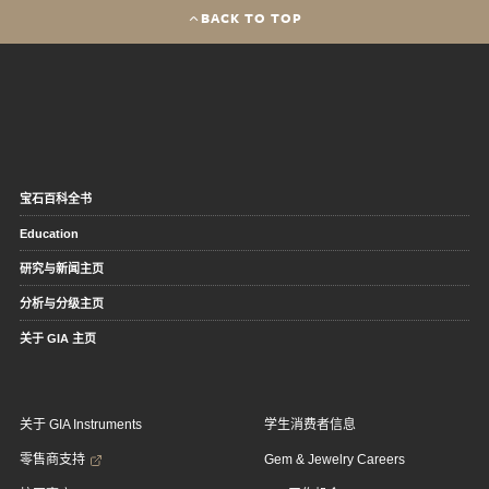
BACK TO TOP
宝石百科全书
Education
研究与新闻主页
分析与分级主页
关于 GIA 主页
关于 GIA Instruments
学生消费者信息
零售商支持
Gem & Jewelry Careers