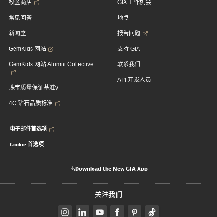
校区商店
GIA 工作机会
常见问答
地点
新闻室
报告问题
GemKids 网站
支持 GIA
GemKids 网站 Alumni Collective
联系我们
API 开发人员
珠宝质量保证基准v
4C 钻石品质标准
电子邮件首选项
Cookie 首选项
Download the New GIA App
关注我们