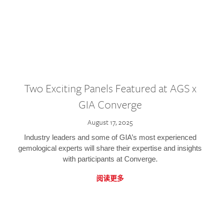
Two Exciting Panels Featured at AGS x
GIA Converge
August 17, 2025
Industry leaders and some of GIA’s most experienced
gemological experts will share their expertise and insights
with participants at Converge.
阅读更多