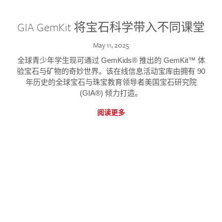
GIA GemKit 将宝石科学带入不同课堂
May 11, 2025
全球青少年学生现可通过 GemKids® 推出的 GemKit™ 体
验宝石与矿物的奇妙世界。该在线信息活动宝库由拥有 90
年历史的全球宝石与珠宝教育领导者美国宝石研究院
(GIA®) 倾力打造。
阅读更多