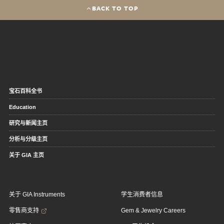
BACK TO TOP
宝石百科全书
Education
研究与新闻主页
分析与分级主页
关于 GIA 主页
关于 GIA Instruments
学生消费者信息
零售商支持
Gem & Jewelry Careers