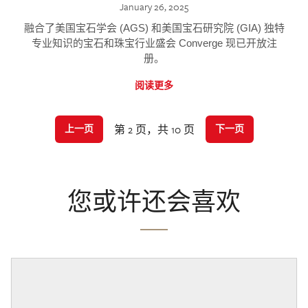
January 26, 2025
融合了美国宝石学会 (AGS) 和美国宝石研究院 (GIA) 独特
专业知识的宝石和珠宝行业盛会 Converge 现已开放注
册。
阅读更多
第 2 页，共 10 页
上一页
下一页
您或许还会喜欢