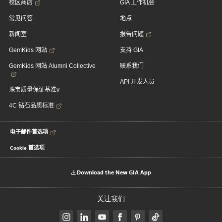
校区商店
GIA 工作机会
常见问答
地点
新闻室
报告问题
GemKids 网站
支持 GIA
GemKids 网站 Alumni Collective
联系我们
API 开发人员
珠宝质量保证基准v
4C 钻石品质标准
电子邮件首选项
Cookie 首选项
Download the New GIA App
关注我们