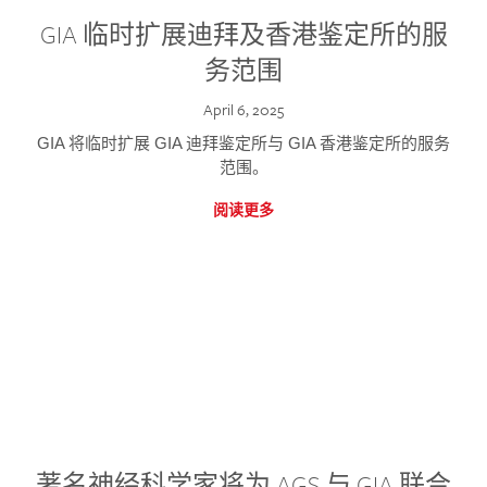
GIA 临时扩展迪拜及香港鉴定所的服
务范围
April 6, 2025
GIA 将临时扩展 GIA 迪拜鉴定所与 GIA 香港鉴定所的服务
范围。
阅读更多
著名神经科学家将为 AGS 与 GIA 联合