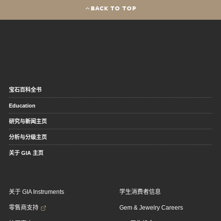
BACK TO TOP
宝石百科全书
Education
研究与新闻主页
分析与分级主页
关于 GIA 主页
关于 GIA Instruments
学生消费者信息
零售商支持
Gem & Jewelry Careers