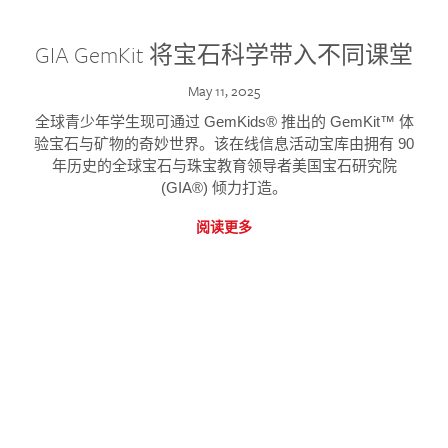
GIA GemKit 将宝石科学带入不同课堂
May 11, 2025
全球青少年学生现可通过 GemKids® 推出的 GemKit™ 体
验宝石与矿物的奇妙世界。该在线信息活动宝库由拥有 90
年历史的全球宝石与珠宝教育领导者美国宝石研究院
(GIA®) 倾力打造。
阅读更多