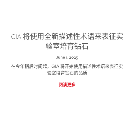
GIA 将使用全新描述性术语来表征实
验室培育钻石
June 1, 2025
在今年稍后时间起，GIA 将开始使用描述性术语来表征实
验室培育钻石的品质
阅读更多