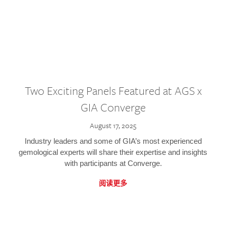
Two Exciting Panels Featured at AGS x
GIA Converge
August 17, 2025
Industry leaders and some of GIA’s most experienced
gemological experts will share their expertise and insights
with participants at Converge.
阅读更多