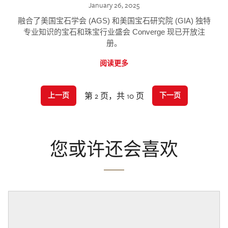
January 26, 2025
融合了美国宝石学会 (AGS) 和美国宝石研究院 (GIA) 独特
专业知识的宝石和珠宝行业盛会 Converge 现已开放注
册。
阅读更多
第 2 页，共 10 页
上一页
下一页
您或许还会喜欢