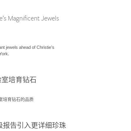
e’s Magnificent Jewels
ant jewels ahead of Christie’s
York.
验室培育钻石
验室培育钻石的品质
分级报告引入更详细珍珠