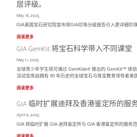
层评级。
May 18, 2025
GIA美国宝石研究院宣布将GIA珍珠分级报告引入更详细珍
阅读更多
GIA GemKit 将宝石科学带入不同课堂
May 11, 2025
全球青少年学生现可通过 GemKids® 推出的 GemKit
活动宝库由拥有 90 年历史的全球宝石与珠宝教育领导者美国宝
阅读更多
GIA 临时扩展迪拜及香港鉴定所的服
April 6, 2025
GIA 将临时扩展 GIA 迪拜鉴定所与 GIA 香港鉴定所的服务
阅读更多