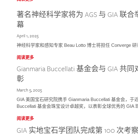
著名神经科学家将为 AGS 与 GIA 联合举
幕
April 1, 2025
神经科学家和感知专家 Beau Lotto 博士将担任 Conver
阅读更多
Gianmaria Buccellati 基金会与 
彰
March 5, 2025
GIA 美国宝石研究院携手 Gianmaria Buccellati 基金会，
Buccellati 基金会珠宝设计卓越奖，以表彰全球优秀的 GI
阅读更多
GIA 实地宝石学团队完成第 100 次考