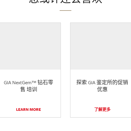
GIA NextGem™ 钻石零
探索 GIA 鉴定所的促销
售 培训
优惠
LEARN MORE
了解更多