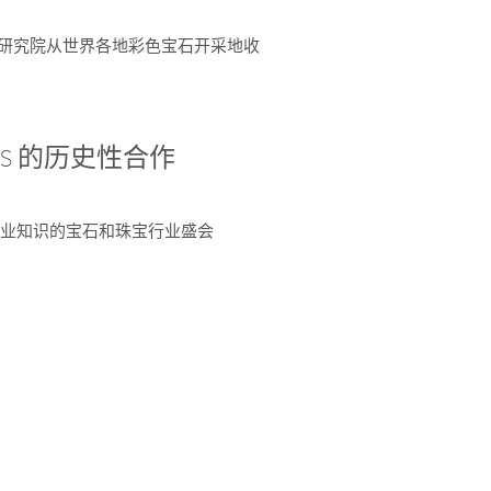
富了研究院从世界各地彩色宝石开采地收
 AGS 的历史性合作
独特专业知识的宝石和珠宝行业盛会