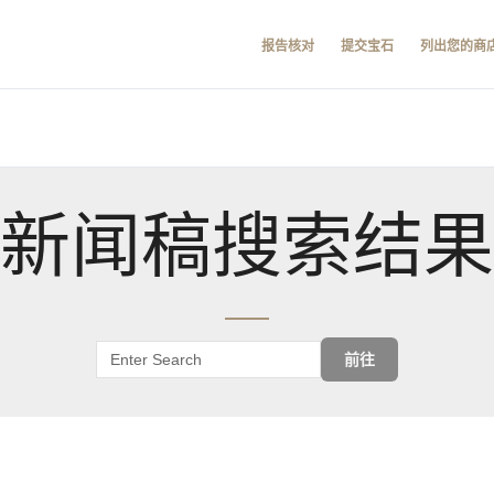
报告核对
提交宝石
列出您的商
新闻稿搜索结果
前往