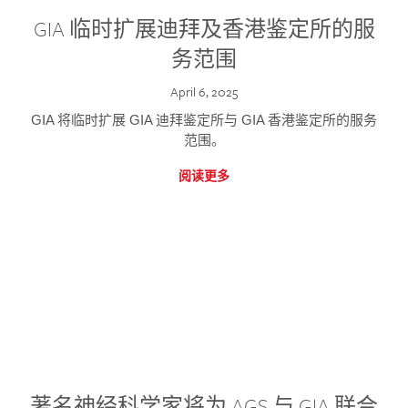
GIA 临时扩展迪拜及香港鉴定所的服
务范围
April 6, 2025
GIA 将临时扩展 GIA 迪拜鉴定所与 GIA 香港鉴定所的服务
范围。
阅读更多
著名神经科学家将为 AGS 与 GIA 联合