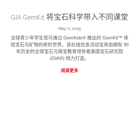
GIA GemKit 将宝石科学带入不同课堂
May 11, 2025
全球青少年学生现可通过 GemKids® 推出的 GemKit™ 体
验宝石与矿物的奇妙世界。该在线信息活动宝库由拥有 90
年历史的全球宝石与珠宝教育领导者美国宝石研究院
(GIA®) 倾力打造。
阅读更多