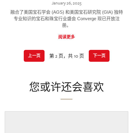
January 26, 2025
融合了美国宝石学会 (AGS) 和美国宝石研究院 (GIA) 独特
专业知识的宝石和珠宝行业盛会 Converge 现已开放注
册。
阅读更多
第 2 页，共 10 页
上一页
下一页
您或许还会喜欢