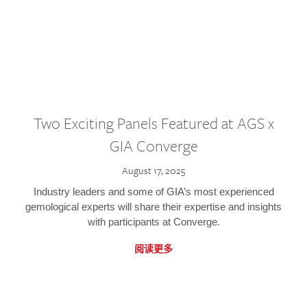
Two Exciting Panels Featured at AGS x
GIA Converge
August 17, 2025
Industry leaders and some of GIA’s most experienced
gemological experts will share their expertise and insights
with participants at Converge.
阅读更多