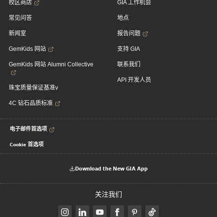
校区商店
GIA 工作机会
常见问答
地点
新闻室
报告问题
GemKids 网站
支持 GIA
GemKids 网站 Alumni Collective
联系我们
API 开发人员
珠宝质量保证基准v
4C 钻石品质标准
电子邮件首选项
Cookie 首选项
Download the New GIA App
关注我们