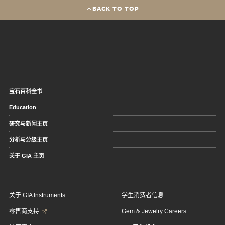
BACK TO TOP
宝石百科全书
Education
研究与新闻主页
分析与分级主页
关于 GIA 主页
关于 GIA Instruments
学生消费者信息
零售商支持
Gem & Jewelry Careers