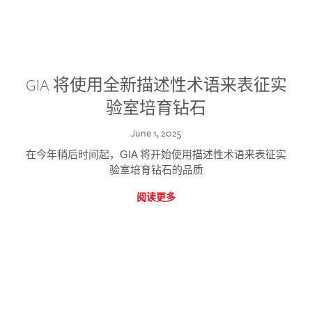
GIA 将使用全新描述性术语来表征实
验室培育钻石
June 1, 2025
在今年稍后时间起，GIA 将开始使用描述性术语来表征实
验室培育钻石的品质
阅读更多