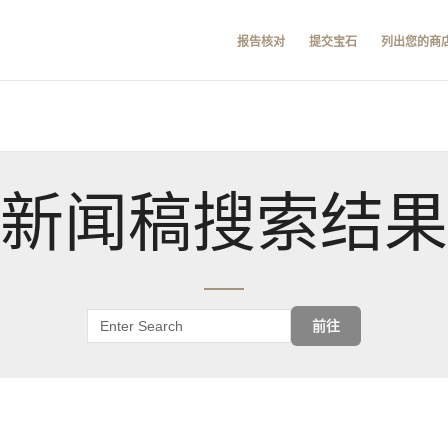
报告核对
提交宝石
列出您的商
新闻稿搜索结果
前往