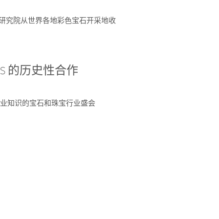
富了研究院从世界各地彩色宝石开采地收
 AGS 的历史性合作
独特专业知识的宝石和珠宝行业盛会