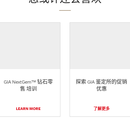
GIA NextGem™ 钻石零
探索 GIA 鉴定所的促销
售 培训
优惠
LEARN MORE
了解更多