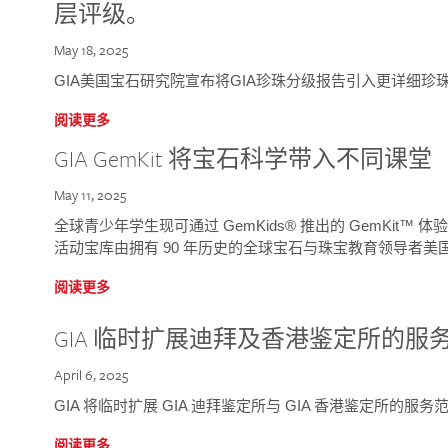
层评级。
May 18, 2025
GIA美国宝石研究院宣布将GIA珍珠分级报告引入更详细珍
阅读更多
GIA GemKit 将宝石科学带入不同课堂
May 11, 2025
全球青少年学生现可通过 GemKids® 推出的 GemKit
活动宝库由拥有 90 年历史的全球宝石与珠宝教育领导者美国宝
阅读更多
GIA 临时扩展迪拜及香港鉴定所的服
April 6, 2025
GIA 将临时扩展 GIA 迪拜鉴定所与 GIA 香港鉴定所的服务
阅读更多