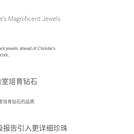
e’s Magnificent Jewels
ant jewels ahead of Christie’s
York.
验室培育钻石
验室培育钻石的品质
分级报告引入更详细珍珠