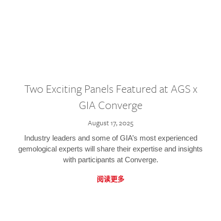
Two Exciting Panels Featured at AGS x
GIA Converge
August 17, 2025
Industry leaders and some of GIA’s most experienced
gemological experts will share their expertise and insights
with participants at Converge.
阅读更多