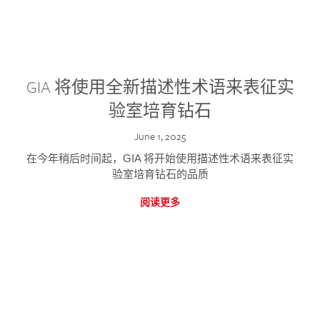
GIA 将使用全新描述性术语来表征实
验室培育钻石
June 1, 2025
在今年稍后时间起，GIA 将开始使用描述性术语来表征实
验室培育钻石的品质
阅读更多