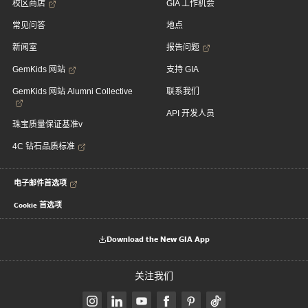
校区商店
GIA 工作机会
常见问答
地点
新闻室
报告问题
GemKids 网站
支持 GIA
GemKids 网站 Alumni Collective
联系我们
API 开发人员
珠宝质量保证基准v
4C 钻石品质标准
电子邮件首选项
Cookie 首选项
Download the New GIA App
关注我们