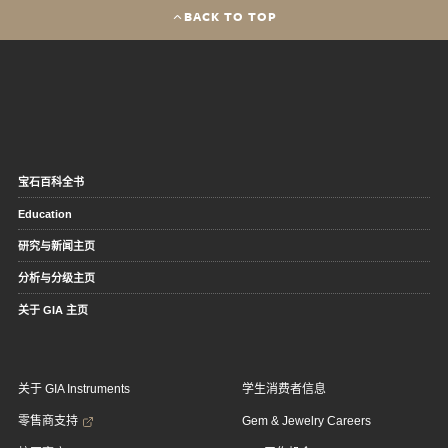
BACK TO TOP
宝石百科全书
Education
研究与新闻主页
分析与分级主页
关于 GIA 主页
关于 GIA Instruments
学生消费者信息
零售商支持
Gem & Jewelry Careers