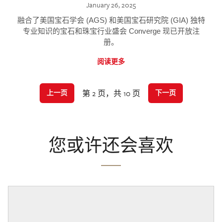
January 26, 2025
融合了美国宝石学会 (AGS) 和美国宝石研究院 (GIA) 独特
专业知识的宝石和珠宝行业盛会 Converge 现已开放注
册。
阅读更多
第 2 页，共 10 页
上一页
下一页
您或许还会喜欢