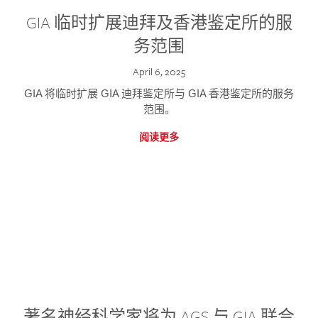
GIA 临时扩展迪拜及香港鉴定所的服
务范围
April 6, 2025
GIA 将临时扩展 GIA 迪拜鉴定所与 GIA 香港鉴定所的服务
范围。
阅读更多
著名神经科学家将为 AGS 与 GIA 联合