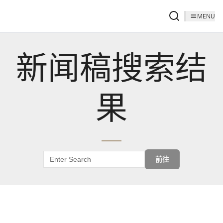
MENU
新闻稿搜索结
果
前往