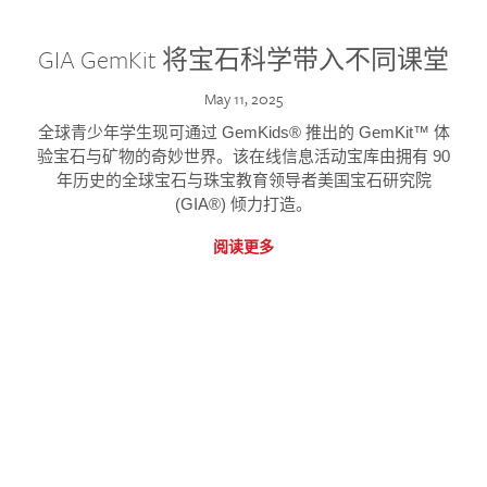
GIA GemKit 将宝石科学带入不同课堂
May 11, 2025
全球青少年学生现可通过 GemKids® 推出的 GemKit™ 体
验宝石与矿物的奇妙世界。该在线信息活动宝库由拥有 90
年历史的全球宝石与珠宝教育领导者美国宝石研究院
(GIA®) 倾力打造。
阅读更多