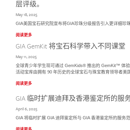
层评级。
May 18, 2025
GIA美国宝石研究院宣布将GIA珍珠分级报告引入更详细珍
阅读更多
GIA GemKit 将宝石科学带入不同课堂
May 11, 2025
全球青少年学生现可通过 GemKids® 推出的 GemKit
活动宝库由拥有 90 年历史的全球宝石与珠宝教育领导者美国宝
阅读更多
GIA 临时扩展迪拜及香港鉴定所的服
April 6, 2025
GIA 将临时扩展 GIA 迪拜鉴定所与 GIA 香港鉴定所的服务
阅读更多