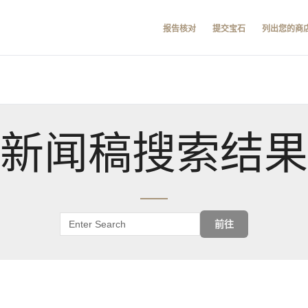
报告核对
提交宝石
列出您的商
新闻稿搜索结果
前往