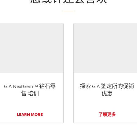
GIA NextGem™ 钻石零
探索 GIA 鉴定所的促销
售 培训
优惠
LEARN MORE
了解更多