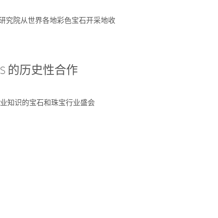
富了研究院从世界各地彩色宝石开采地收
 AGS 的历史性合作
独特专业知识的宝石和珠宝行业盛会