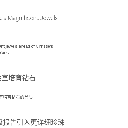
e’s Magnificent Jewels
ant jewels ahead of Christie’s
York.
验室培育钻石
验室培育钻石的品质
分级报告引入更详细珍珠