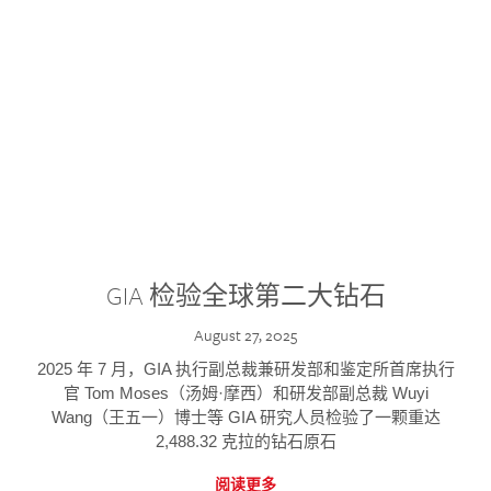
GIA 检验全球第二大钻石
August 27, 2025
2025 年 7 月，GIA 执行副总裁兼研发部和鉴定所首席执行
官 Tom Moses（汤姆·摩西）和研发部副总裁 Wuyi
Wang（王五一）博士等 GIA 研究人员检验了一颗重达
2,488.32 克拉的钻石原石
阅读更多