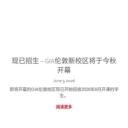
现已招生 – GIA伦敦新校区将于今秋
开幕
June 3, 2026
即将开幕的GIA伦敦校区现已开始招收2026年8月开课的学
生。
阅读更多