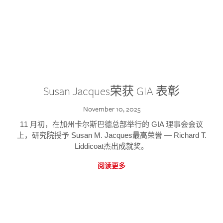
Susan Jacques荣获 GIA 表彰
November 10, 2025
11 月初，在加州卡尔斯巴德总部举行的 GIA 理事会会议
上，研究院授予 Susan M. Jacques最高荣誉 — Richard T.
Liddicoat杰出成就奖。
阅读更多