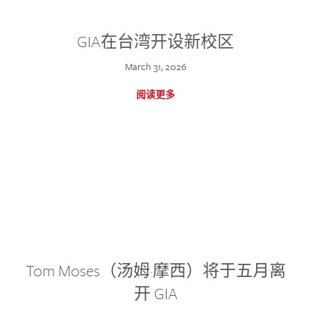
GIA在台湾开设新校区
March 31, 2026
阅读更多
Tom Moses（汤姆·摩西）将于五月离
开 GIA