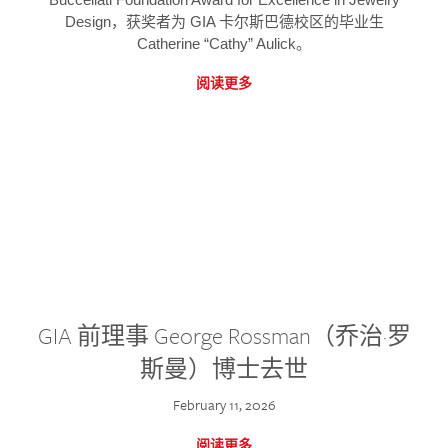
Design，获奖者为 GIA 卡尔斯巴德校区的毕业生
Catherine “Cathy” Aulick。
阅读更多
GIA 前理事 George Rossman（乔治·罗
斯曼）博士去世
February 11, 2026
阅读更多