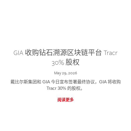
GIA 收购钻石溯源区块链平台 Tracr
30% 股权
May 29, 2026
戴比尔斯集团和 GIA 今日宣布签署最终协议，GIA 将收购
Tracr 30% 的股权。
阅读更多