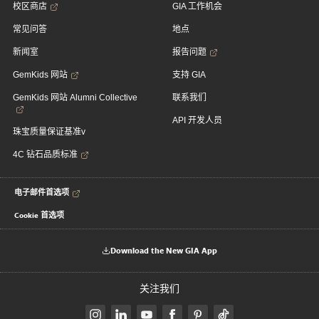
校区商店
GIA 工作机会
常见问答
地点
新闻室
报告问题
GemKids 网站
支持 GIA
GemKids 网站 Alumni Collective
联系我们
API 开发人员
珠宝质量保证基准v
4C 钻石品质标准
电子邮件首选项
Cookie 首选项
Download the New GIA App
关注我们