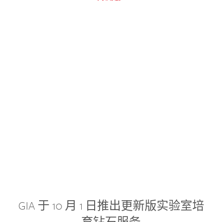
GIA 于 10 月 1 日推出更新版实验室培
育钻石服务