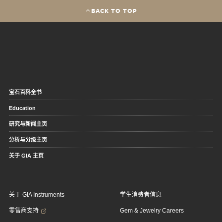
BACK TO TOP
宝石百科全书
Education
研究与新闻主页
分析与分级主页
关于 GIA 主页
关于 GIA Instruments
学生消费者信息
零售商支持
Gem & Jewelry Careers