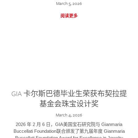
March 5, 2026
阅读更多
GIA 卡尔斯巴德毕业生荣获布契拉提
基金会珠宝设计奖
March 4, 2026
2026 年 2 月 6 日，GIA美国宝石研究院与 Gianmaria
Buccellati Foundation联合颁发了第九届年度 Gianmaria
Buccellati Foundation Award for Excellence in Jewelry