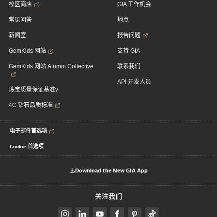
校区商店
GIA 工作机会
常见问答
地点
新闻室
报告问题
GemKids 网站
支持 GIA
GemKids 网站 Alumni Collective
联系我们
API 开发人员
珠宝质量保证基准v
4C 钻石品质标准
电子邮件首选项
Cookie 首选项
Download the New GIA App
关注我们