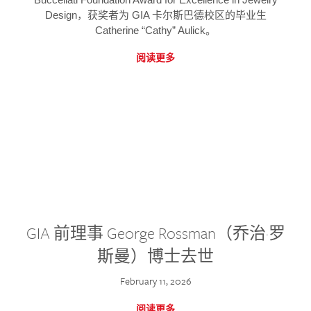
Design，获奖者为 GIA 卡尔斯巴德校区的毕业生
Catherine “Cathy” Aulick。
阅读更多
GIA 前理事 George Rossman（乔治·罗
斯曼）博士去世
February 11, 2026
阅读更多