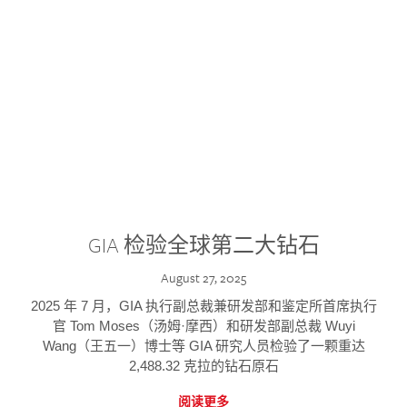
GIA 检验全球第二大钻石
August 27, 2025
2025 年 7 月，GIA 执行副总裁兼研发部和鉴定所首席执行
官 Tom Moses（汤姆·摩西）和研发部副总裁 Wuyi
Wang（王五一）博士等 GIA 研究人员检验了一颗重达
2,488.32 克拉的钻石原石
阅读更多