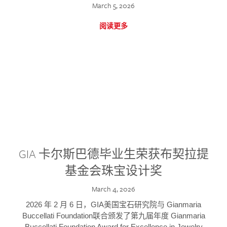
March 5, 2026
阅读更多
GIA 卡尔斯巴德毕业生荣获布契拉提
基金会珠宝设计奖
March 4, 2026
2026 年 2 月 6 日，GIA美国宝石研究院与 Gianmaria
Buccellati Foundation联合颁发了第九届年度 Gianmaria
Buccellati Foundation Award for Excellence in Jewelry