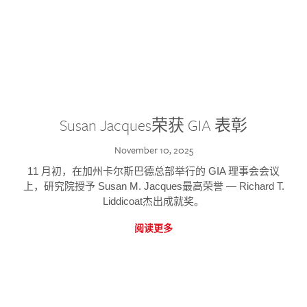
Susan Jacques荣获 GIA 表彰
November 10, 2025
11 月初，在加州卡尔斯巴德总部举行的 GIA 理事会会议
上，研究院授予 Susan M. Jacques最高荣誉 — Richard T.
Liddicoat杰出成就奖。
阅读更多