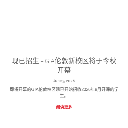
现已招生 – GIA伦敦新校区将于今秋
开幕
June 3, 2026
即将开幕的GIA伦敦校区现已开始招收2026年8月开课的学
生。
阅读更多