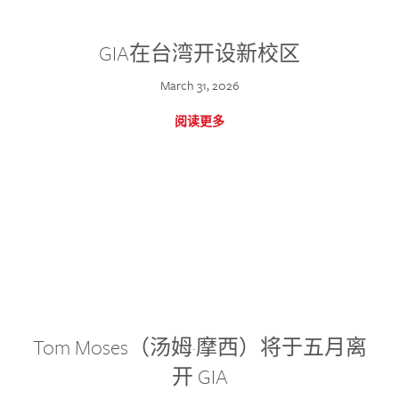
GIA在台湾开设新校区
March 31, 2026
阅读更多
Tom Moses（汤姆·摩西）将于五月离
开 GIA