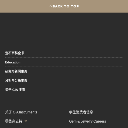
BACK TO TOP
宝石百科全书
Education
研究与新闻主页
分析与分级主页
关于 GIA 主页
关于 GIA Instruments
学生消费者信息
零售商支持
Gem & Jewelry Careers