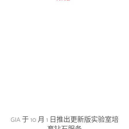
GIA 于 10 月 1 日推出更新版实验室培
育钻石服务