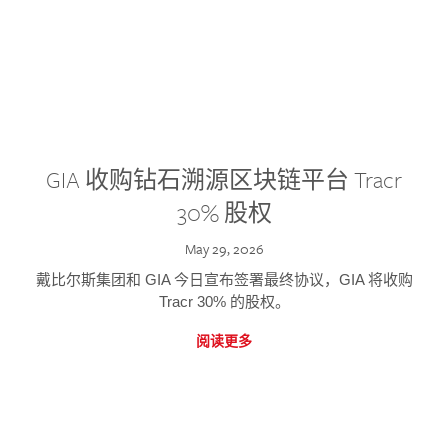
GIA 收购钻石溯源区块链平台 Tracr
30% 股权
May 29, 2026
戴比尔斯集团和 GIA 今日宣布签署最终协议，GIA 将收购
Tracr 30% 的股权。
阅读更多