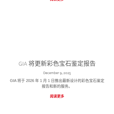
GIA 将更新彩色宝石鉴定报告
December 9, 2025
GIA 将于 2026 年 1 月 1 日推出最新设计的彩色宝石鉴定
报告和新的服务。
阅读更多