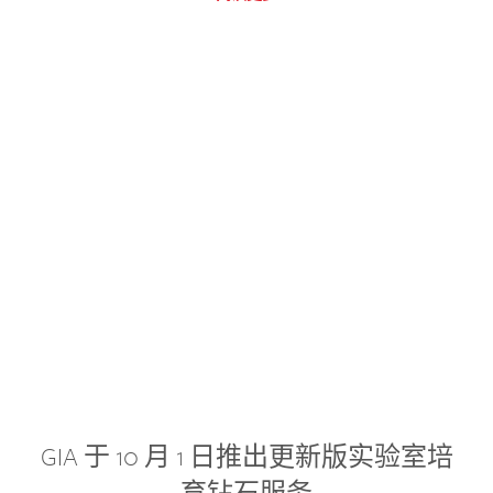
GIA 于 10 月 1 日推出更新版实验室培
育钻石服务