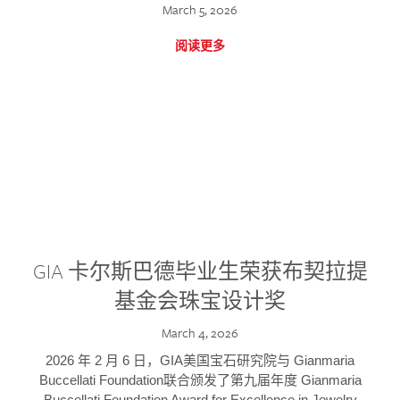
March 5, 2026
阅读更多
GIA 卡尔斯巴德毕业生荣获布契拉提
基金会珠宝设计奖
March 4, 2026
2026 年 2 月 6 日，GIA美国宝石研究院与 Gianmaria
Buccellati Foundation联合颁发了第九届年度 Gianmaria
Buccellati Foundation Award for Excellence in Jewelry