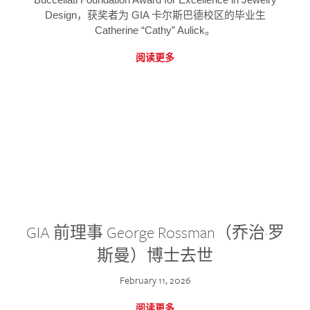
Design，获奖者为 GIA 卡尔斯巴德校区的毕业生
Catherine “Cathy” Aulick。
阅读更多
GIA 前理事 George Rossman（乔治·罗
斯曼）博士去世
February 11, 2026
阅读更多