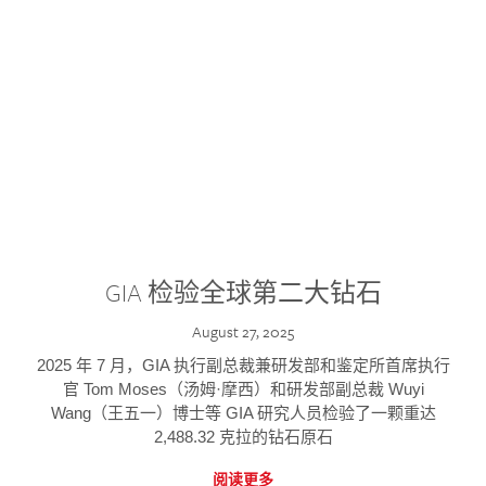
GIA 检验全球第二大钻石
August 27, 2025
2025 年 7 月，GIA 执行副总裁兼研发部和鉴定所首席执行
官 Tom Moses（汤姆·摩西）和研发部副总裁 Wuyi
Wang（王五一）博士等 GIA 研究人员检验了一颗重达
2,488.32 克拉的钻石原石
阅读更多