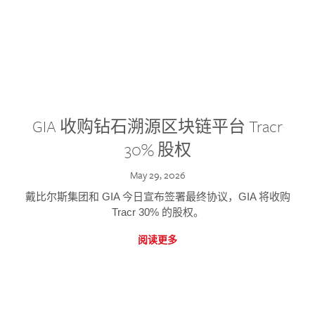
GIA 收购钻石溯源区块链平台 Tracr
30% 股权
May 29, 2026
戴比尔斯集团和 GIA 今日宣布签署最终协议，GIA 将收购
Tracr 30% 的股权。
阅读更多