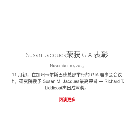
Susan Jacques荣获 GIA 表彰
November 10, 2025
11 月初，在加州卡尔斯巴德总部举行的 GIA 理事会会议
上，研究院授予 Susan M. Jacques最高荣誉 — Richard T.
Liddicoat杰出成就奖。
阅读更多