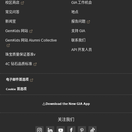
校区商店
GIA 工作机会
常见问答
地点
新闻室
报告问题
GemKids 网站
支持 GIA
GemKids 网站 Alumni Collective
联系我们
API 开发人员
珠宝质量保证基准v
4C 钻石品质标准
电子邮件首选项
Cookie 首选项
Download the New GIA App
关注我们