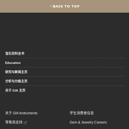
BACK TO TOP
宝石百科全书
Education
研究与新闻主页
分析与分级主页
关于 GIA 主页
关于 GIA Instruments
学生消费者信息
零售商支持
Gem & Jewelry Careers