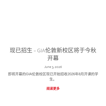
现已招生 – GIA伦敦新校区将于今秋
开幕
June 3, 2026
即将开幕的GIA伦敦校区现已开始招收2026年8月开课的学
生。
阅读更多