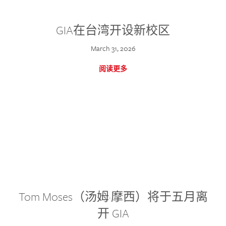
GIA在台湾开设新校区
March 31, 2026
阅读更多
Tom Moses（汤姆·摩西）将于五月离
开 GIA