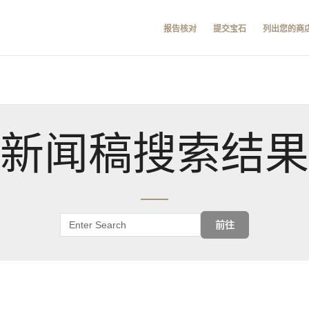
报告核对
提交宝石
列出您的商
新闻稿搜索结果
前往