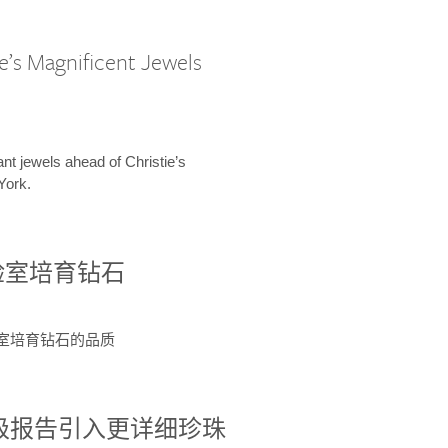
e’s Magnificent Jewels
ant jewels ahead of Christie’s
York.
验室培育钻石
验室培育钻石的品质
分级报告引入更详细珍珠