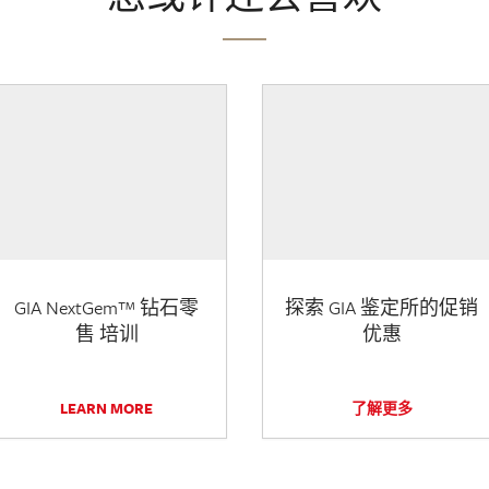
GIA NextGem™ 钻石零
探索 GIA 鉴定所的促销
售 培训
优惠
LEARN MORE
了解更多