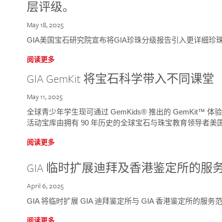
层评级。
May 18, 2025
GIA美国宝石研究院宣布将GIA珍珠分级报告引入更详细珍
阅读更多
GIA GemKit 将宝石科学带入不同课堂
May 11, 2025
全球青少年学生现可通过 GemKids® 推出的 GemKit
活动宝库由拥有 90 年历史的全球宝石与珠宝教育领导者美国宝
阅读更多
GIA 临时扩展迪拜及香港鉴定所的服
April 6, 2025
GIA 将临时扩展 GIA 迪拜鉴定所与 GIA 香港鉴定所的服务
阅读更多