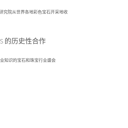
富了研究院从世界各地彩色宝石开采地收
 AGS 的历史性合作
独特专业知识的宝石和珠宝行业盛会