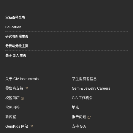
宝石百科全书
Education
研究与新闻主页
分析与分级主页
关于 GIA 主页
关于 GIA Instruments
学生消费者信息
零售商支持
Gem & Jewelry Careers
校区商店
GIA 工作机会
常见问答
地点
新闻室
报告问题
GemKids 网站
支持 GIA