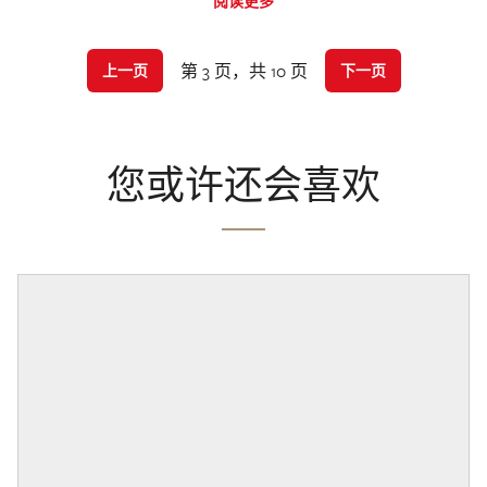
阅读更多
第 3 页，共 10 页
上一页
下一页
您或许还会喜欢