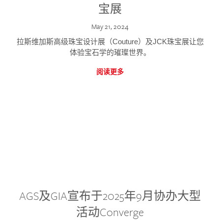
宝展
May 21, 2024
拉斯维加斯高级珠宝设计展（Couture）及JCK珠宝展让您
体验宝石学的璀璨世界。
阅读更多
AGS及GIA宣布于2025年9月协办大型
活动Converge