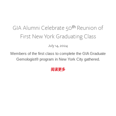
GIA Alumni Celebrate 50ᵗʰ Reunion of
First New York Graduating Class
July 14, 2024
Members of the first class to complete the GIA Graduate
Gemologist® program in New York City gathered.
阅读更多