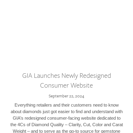
GIA Launches Newly Redesigned
Consumer Website
September 22, 2024
Everything retailers and their customers need to know
about diamonds just got easier to find and understand with
GIA’s redesigned consumer-facing website dedicated to
the 4Cs of Diamond Quality – Clarity, Cut, Color and Carat
Weight – and to serve as the go-to source for gemstone