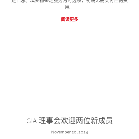
定信息。填充物鉴定服务为可选项，初期无需支付任何费
用。
阅读更多
GIA 理事会欢迎两位新成员
November 20, 2024