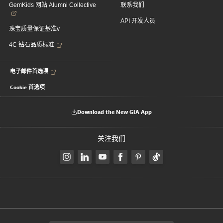
GemKids 网站 Alumni Collective
联系我们
API 开发人员
珠宝质量保证基准v
4C 钻石品质标准
电子邮件首选项
Cookie 首选项
Download the New GIA App
关注我们