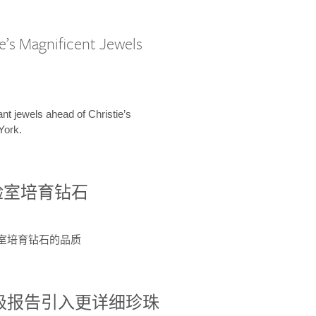
e’s Magnificent Jewels
ant jewels ahead of Christie’s
York.
验室培育钻石
验室培育钻石的品质
分级报告引入更详细珍珠