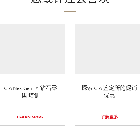
GIA NextGem™ 钻石零
探索 GIA 鉴定所的促销
售 培训
优惠
LEARN MORE
了解更多