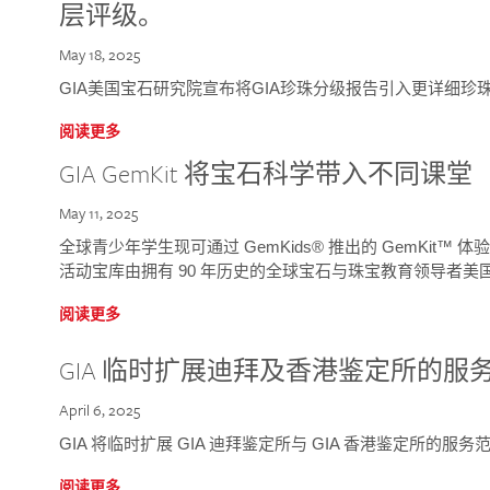
层评级。
May 18, 2025
GIA美国宝石研究院宣布将GIA珍珠分级报告引入更详细珍
阅读更多
GIA GemKit 将宝石科学带入不同课堂
May 11, 2025
全球青少年学生现可通过 GemKids® 推出的 GemKit
活动宝库由拥有 90 年历史的全球宝石与珠宝教育领导者美国宝
阅读更多
GIA 临时扩展迪拜及香港鉴定所的服
April 6, 2025
GIA 将临时扩展 GIA 迪拜鉴定所与 GIA 香港鉴定所的服务
阅读更多