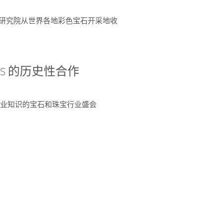
富了研究院从世界各地彩色宝石开采地收
 AGS 的历史性合作
独特专业知识的宝石和珠宝行业盛会