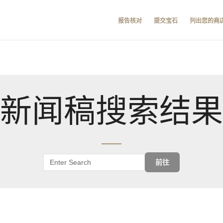
报告核对
提交宝石
列出您的商
新闻稿搜索结果
前往