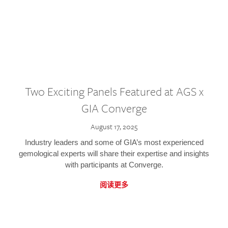
Two Exciting Panels Featured at AGS x
GIA Converge
August 17, 2025
Industry leaders and some of GIA’s most experienced
gemological experts will share their expertise and insights
with participants at Converge.
阅读更多