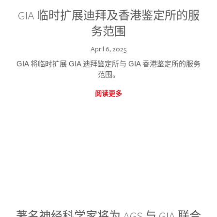
GIA 临时扩展迪拜及香港鉴定所的服
务范围
April 6, 2025
GIA 将临时扩展 GIA 迪拜鉴定所与 GIA 香港鉴定所的服务
范围。
阅读更多
著名神经科学家将为 AGS 与 GIA 联合