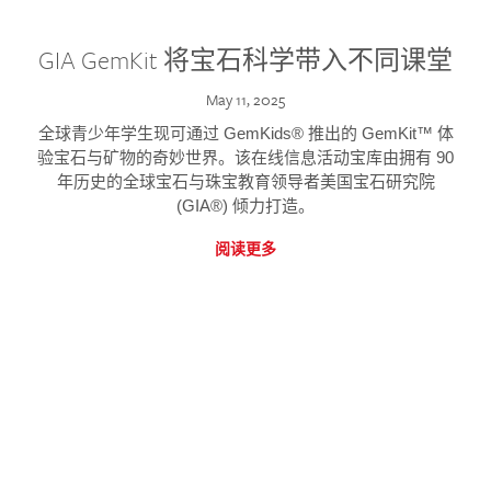
GIA GemKit 将宝石科学带入不同课堂
May 11, 2025
全球青少年学生现可通过 GemKids® 推出的 GemKit™ 体
验宝石与矿物的奇妙世界。该在线信息活动宝库由拥有 90
年历史的全球宝石与珠宝教育领导者美国宝石研究院
(GIA®) 倾力打造。
阅读更多