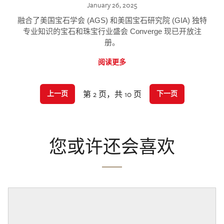
January 26, 2025
融合了美国宝石学会 (AGS) 和美国宝石研究院 (GIA) 独特
专业知识的宝石和珠宝行业盛会 Converge 现已开放注
册。
阅读更多
第 2 页，共 10 页
上一页
下一页
您或许还会喜欢