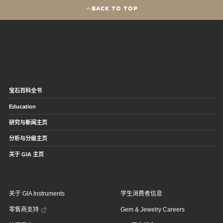
BACK TO TOP
宝石百科全书
Education
研究与新闻主页
分析与分级主页
关于 GIA 主页
关于 GIA Instruments
学生消费者信息
零售商支持
Gem & Jewelry Careers