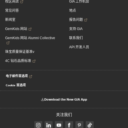
校区商店
GIA 工作机会
常见问答
地点
新闻室
报告问题
GemKids 网站
支持 GIA
GemKids 网站 Alumni Collective
联系我们
API 开发人员
珠宝质量保证基准v
4C 钻石品质标准
电子邮件首选项
Cookie 首选项
Download the New GIA App
关注我们