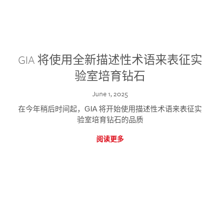
GIA 将使用全新描述性术语来表征实
验室培育钻石
June 1, 2025
在今年稍后时间起，GIA 将开始使用描述性术语来表征实
验室培育钻石的品质
阅读更多